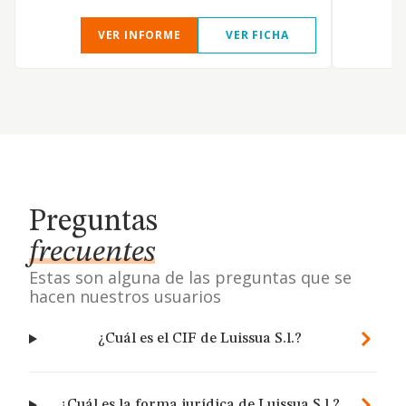
VER INFORME
VER FICHA
Preguntas
frecuentes
Estas son alguna de las preguntas que se
hacen nuestros usuarios
¿Cuál es el CIF de Luissua S.l.?
¿Cuál es la forma jurídica de Luissua S.l.?