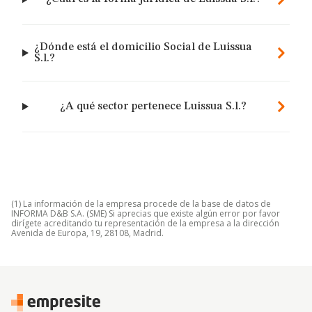
¿Dónde está el domicilio Social de Luissua
S.l.?
¿A qué sector pertenece Luissua S.l.?
(1) La información de la empresa procede de la base de datos de
INFORMA D&B S.A. (SME) Si aprecias que existe algún error por favor
dirígete acreditando tu representación de la empresa a la dirección
Avenida de Europa, 19, 28108, Madrid.