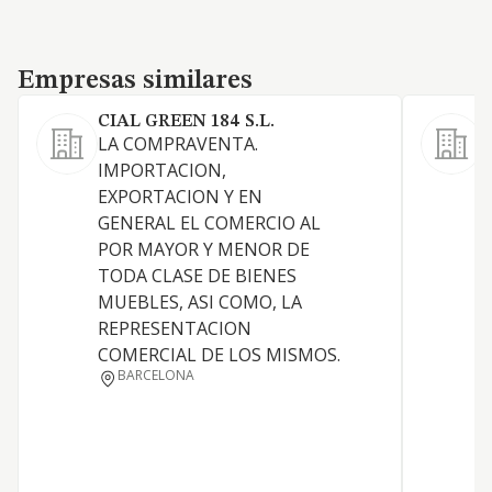
Empresas similares
Empresas similares
CIAL GREEN 184 S.L.
LA COMPRAVENTA.
IMPORTACION,
EXPORTACION Y EN
GENERAL EL COMERCIO AL
POR MAYOR Y MENOR DE
P
TODA CLASE DE BIENES
MUEBLES, ASI COMO, LA
REPRESENTACION
COMERCIAL DE LOS MISMOS.
BARCELONA