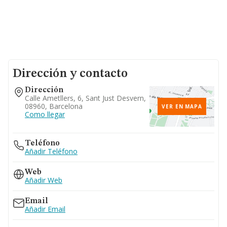
Dirección y contacto
Dirección
Calle Ametllers, 6, Sant Just Desvern,
08960, Barcelona
VER EN MAPA
Como llegar
Teléfono
Añadir Teléfono
Web
Añadir Web
Email
Añadir Email