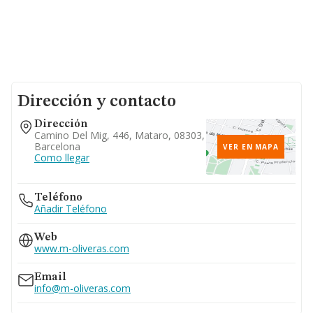
Dirección y contacto
Dirección
Camino Del Mig, 446, Mataro, 08303,
Barcelona
VER EN MAPA
Como llegar
Teléfono
Añadir Teléfono
Web
www.m-oliveras.com
Email
info@m-oliveras.com