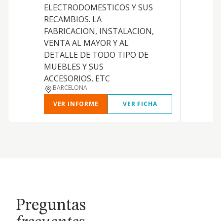
ELECTRODOMESTICOS Y SUS
O
RECAMBIOS. LA
F
FABRICACION, INSTALACION,
VENTA AL MAYOR Y AL
DETALLE DE TODO TIPO DE
C
MUEBLES Y SUS
ACCESORIOS, ETC
BARCELONA
VER INFORME
VER FICHA
Preguntas