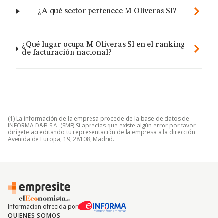
¿A qué sector pertenece M Oliveras Sl?
¿Qué lugar ocupa M Oliveras Sl en el ranking
de facturación nacional?
(1) La información de la empresa procede de la base de datos de
INFORMA D&B S.A. (SME) Si aprecias que existe algún error por favor
dirígete acreditando tu representación de la empresa a la dirección
Avenida de Europa, 19, 28108, Madrid.
Información ofrecida por
QUIENES SOMOS