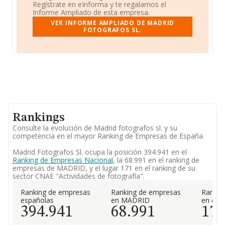
Regístrate en eInforma y te regalamos el
Informe Ampliado de esta empresa.
VER INFORME AMPLIADO DE MADRID
FOTOGRAFOS SL.
Rankings
Consulte la evolución de Madrid fotografos sl. y su
competencia en el mayor Ranking de Empresas de España
Madrid Fotografos Sl. ocupa la posición 394.941 en el
Ranking de Empresas Nacional
, la 68.991 en el ranking de
empresas de MADRID, y el lugar 171 en el ranking de su
sector CNAE "Actividades de fotografía".
Ranking de empresas
Ranking de empresas
Rankin
españolas
en MADRID
en el 
394.941
68.991
17