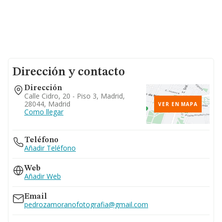
Dirección y contacto
Dirección
Calle Cidro, 20 - Piso 3, Madrid,
28044, Madrid
VER EN MAPA
Como llegar
Teléfono
Añadir Teléfono
Web
Añadir Web
Email
pedrozamoranofotografia@gmail.com