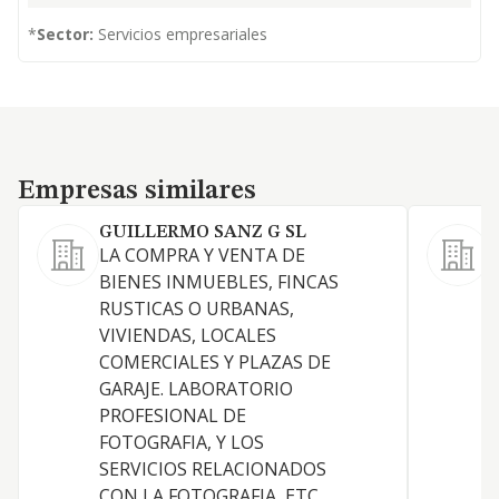
*
Sector:
Servicios empresariales
Empresas similares
Empresas similares
GUILLERMO SANZ G SL
E
LA COMPRA Y VENTA DE
L
BIENES INMUEBLES, FINCAS
RUSTICAS O URBANAS,
VIVIENDAS, LOCALES
COMERCIALES Y PLAZAS DE
GARAJE. LABORATORIO
PROFESIONAL DE
FOTOGRAFIA, Y LOS
SERVICIOS RELACIONADOS
CON LA FOTOGRAFIA, ETC.