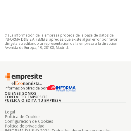
(1) La información de la empresa procede de la base de datos de
INFORMA D&B S.A. (SME) Si aprecias que existe algún error por favor
dirígete acreditando tu representación de la empresa a la dirección
Avenida de Europa, 19, 28108, Madrid.
Información ofrecida por
QUIENES SOMOS
CONTACTO EMPRESITE
PUBLICA O EDITA TU EMPRESA
Legal
Politica de Cookies
Configuracion de Cookies
Politica de privacidad
INFORMA D&B © 2024. Todos los derechos reservados