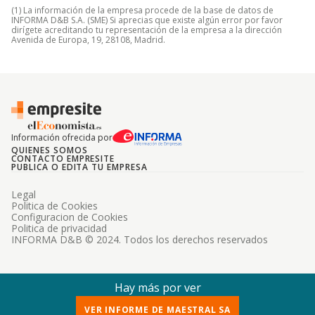
(1) La información de la empresa procede de la base de datos de
INFORMA D&B S.A. (SME) Si aprecias que existe algún error por favor
dirígete acreditando tu representación de la empresa a la dirección
Avenida de Europa, 19, 28108, Madrid.
Información ofrecida por
QUIENES SOMOS
CONTACTO EMPRESITE
PUBLICA O EDITA TU EMPRESA
Legal
Politica de Cookies
Configuracion de Cookies
Politica de privacidad
INFORMA D&B © 2024. Todos los derechos reservados
Hay más por ver
VER INFORME DE MAESTRAL SA