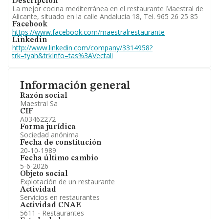
Descripción
La mejor cocina mediterránea en el restaurante Maestral de
Alicante, situado en la calle Andalucía 18, Tel. 965 26 25 85
Facebook
https://www.facebook.com/maestralrestaurante
Linkedin
http://www.linkedin.com/company/3314958?
trk=tyah&trkInfo=tas%3AVectali
Información general
Razón social
Maestral Sa
CIF
A03462272
Forma jurídica
Sociedad anónima
Fecha de constitución
20-10-1989
Fecha último cambio
5-6-2026
Objeto social
Explotación de un restaurante
Actividad
Servicios en restaurantes
Actividad CNAE
5611 - Restaurantes