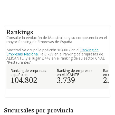
Rankings
Consulte la evolución de Maestral sa y su competencia en el
mayor Ranking de Empresas de España
Maestral Sa ocupa la posición 104.802 en el
Ranking de
Empresas Nacional
, la 3.739 en el ranking de empresas de
ALICANTE, y el lugar 2.448 en el ranking de su sector CNAE
"Restaurantes".
Ranking de empresas
Ranking de empresas
Rankin
españolas
en ALICANTE
en el 
104.802
3.739
2.4
Sucursales por provincia