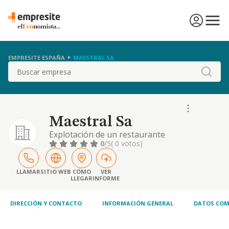
EMPRESITE ESPAÑA
MAESTRAL SA
Buscar
Maestral Sa
Explotación de un restaurante
0
/5
( 0 votos)
LLAMAR
SITIO WEB
CÓMO
VER
LLEGAR
INFORME
DIRECCIÓN Y CONTACTO
INFORMACIÓN GENERAL
DATOS COM