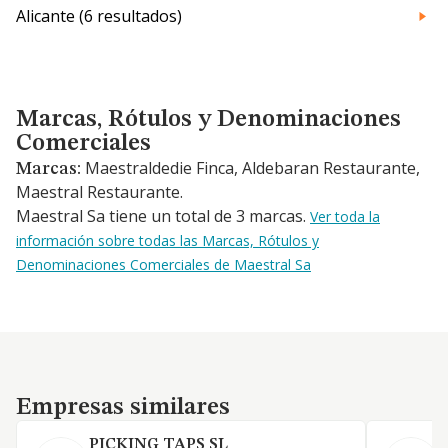
Alicante (6 resultados)
Marcas, Rótulos y Denominaciones Comerciales
Marcas, Rótulos y Denominaciones
Comerciales
Maestraldedie Finca, Aldebaran Restaurante,
Marcas:
Maestral Restaurante.
Maestral Sa tiene un total de 3 marcas.
Ver toda la
información sobre todas las Marcas, Rótulos y
Denominaciones Comerciales de Maestral Sa
Empresas similares
Empresas similares
PICKING TAPS SL