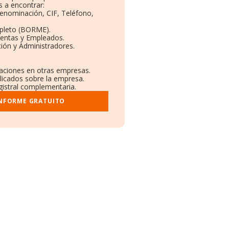
 a encontrar:
Denominación, CIF, Teléfono,
pleto (BORME).
Ventas y Empleados.
ión y Administradores.
laciones en otras empresas.
blicados sobre la empresa.
egistral complementaria.
INFORME GRATUITO