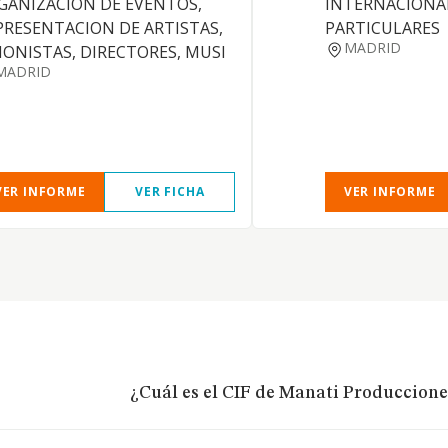
GANIZACION DE EVENTOS,
INTERNACIONAL
PRESENTACION DE ARTISTAS,
PARTICULARES
MADRID
IONISTAS, DIRECTORES, MUSI
MADRID
VER INFORME
VER FICHA
VER INFORME
¿Cuál es el CIF de Manati Producciones