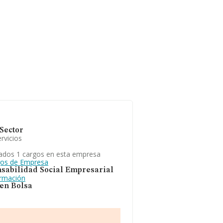
Sector
rvicios
ados 1 cargos en esta empresa
gos de Empresa
sabilidad Social Empresarial
ormación
 en Bolsa