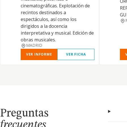
OR
cinematográficas. Explotación de
RE
recintos destinados a
GU
espectáculos, así como los
dirigidos a la docencia
interpretativa y musical. Edición de
obras musicales.
MADRID
VER INFORME
VER FICHA
Preguntas
frecuentes