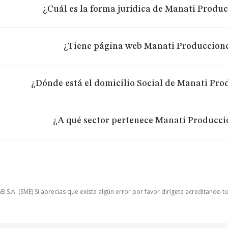
¿Cuál es la forma jurídica de Manati Produc
¿Tiene página web Manati Produccione
¿Dónde está el domicilio Social de Manati Pro
¿A qué sector pertenece Manati Produccio
.A. (SME) Si aprecias que existe algún error por favor dirígete acreditando t