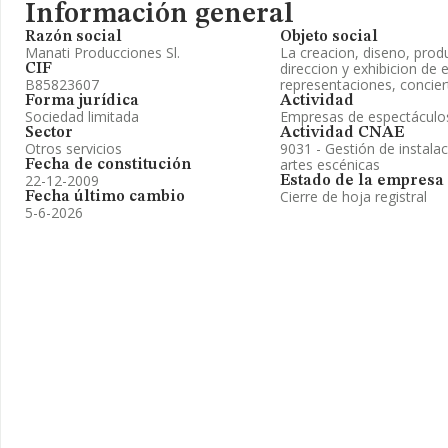
Información general
Razón social
Objeto social
Manati Producciones Sl.
La creacion, diseno, prod
direccion y exhibicion de
CIF
B85823607
representaciones, conciert
Forma jurídica
Actividad
Sociedad limitada
Empresas de espectáculo
Sector
Actividad CNAE
Otros servicios
9031 - Gestión de instalac
artes escénicas
Fecha de constitución
22-12-2009
Estado de la empresa
Cierre de hoja registral
Fecha último cambio
5-6-2026