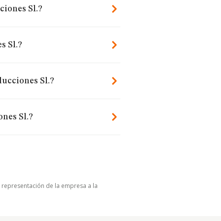
ciones Sl.?
s Sl.?
ducciones Sl.?
nes Sl.?
u representación de la empresa a la