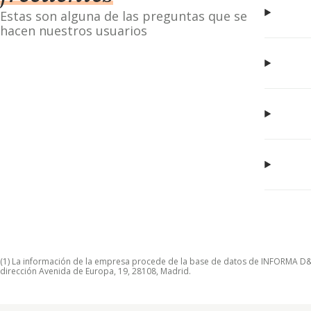
Estas son alguna de las preguntas que se
hacen nuestros usuarios
(1) La información de la empresa procede de la base de datos de INFORMA D&B S
dirección Avenida de Europa, 19, 28108, Madrid.