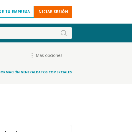
DE TU EMPRESA
INICIAR SESIÓN
Mas opciones
FORMACIÓN GENERAL
DATOS COMERCIALES