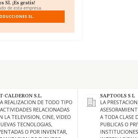
Sl. ¡Es gratis!
iado de esta empresa.
ODUCCIONES SL.
T-CALDERON S.L.
SAPTOOLS S L
 LA REALIZACION DE TODO TIPO
LA PRESTACION
 ACTIVIDADES RELACIONADAS
ASESORAMIENT
N LA TELEVISION, CINE, VIDEO
A TODA CLASE 
NUEVAS TECNOLOGIAS,
PUBLICAS O PR
VENTADAS O POR INVENTAR,
INSTITUCIONES