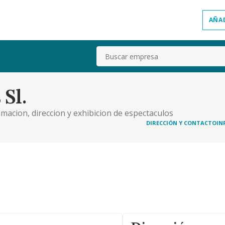
AÑA
Buscar
Sl.
amacion, direccion y exhibicion de espectaculos
festivales.
DIRECCIÓN Y CONTACTO
IN