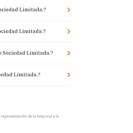
ociedad Limitada.?
ociedad Limitada.?
o Sociedad Limitada.?
iedad Limitada.?
u representación de la empresa a la