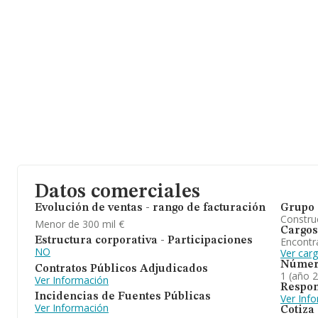
Datos comerciales
Evolución de ventas - rango de facturación
Grupo 
Construc
Menor de 300 mil €
Cargos
Encontr
Estructura corporativa - Participaciones
NO
Ver car
Númer
Contratos Públicos Adjudicados
1 (año 
Ver Información
Respon
Incidencias de Fuentes Públicas
Ver Inf
Ver Información
Cotiza