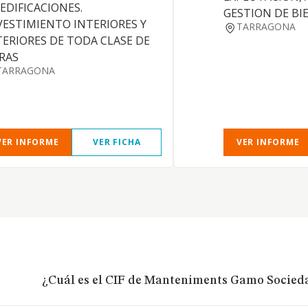
 EDIFICACIONES.
GESTION DE BI
VESTIMIENTO INTERIORES Y
TARRAGONA
TERIORES DE TODA CLASE DE
RAS
TARRAGONA
VER INFORME
VER FICHA
VER INFORME
¿Cuál es el CIF de Manteniments Gamo Socied