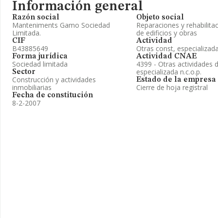
Información general
Razón social
Objeto social
Manteniments Gamo Sociedad
Reparaciones y rehabilita
Limitada.
de edificios y obras
CIF
Actividad
B43885649
Otras const, especializad
Forma jurídica
Actividad CNAE
Sociedad limitada
4399 - Otras actividades 
especializada n.c.o.p.
Sector
Construcción y actividades
Estado de la empresa
inmobiliarias
Cierre de hoja registral
Fecha de constitución
8-2-2007