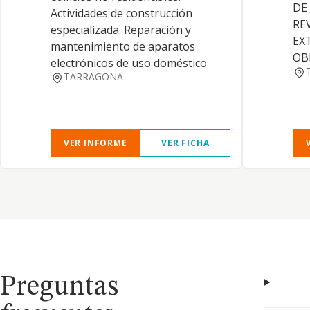
DE
Actividades de construcción
RE
especializada. Reparación y
EX
mantenimiento de aparatos
OB
electrónicos de uso doméstico
TARRAGONA
VER INFORME
VER FICHA
Preguntas