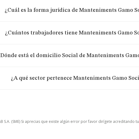
¿Cuál es la forma jurídica de Manteniments Gamo S
¿Cuántos trabajadores tiene Manteniments Gamo S
¿Dónde está el domicilio Social de Manteniments Gam
¿A qué sector pertenece Manteniments Gamo Soc
.A. (SME) Si aprecias que existe algún error por favor dirígete acreditando t