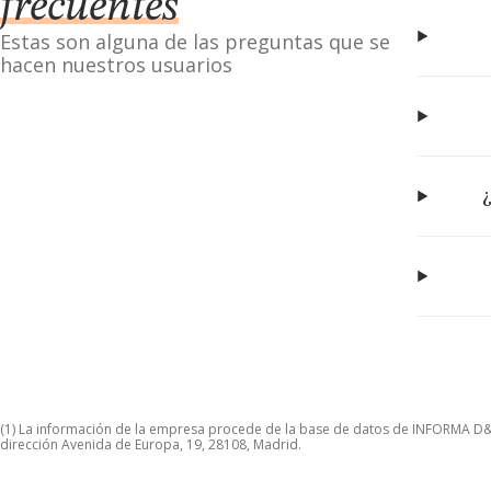
frecuentes
Estas son alguna de las preguntas que se
hacen nuestros usuarios
(1) La información de la empresa procede de la base de datos de INFORMA D&B S
dirección Avenida de Europa, 19, 28108, Madrid.