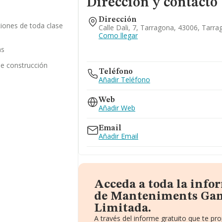
Dirección y contacto
Dirección
ciones de toda clase
Calle Dali, 7, Tarragona, 43006, Tarr
Como llegar
as
de construcción
Teléfono
Añadir Teléfono
Web
Añadir Web
Email
Añadir Email
Acceda a toda la info
de Manteniments Gam
Limitada.
A través del informe gratuito que te p