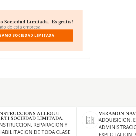
Sociedad Limitada. ¡Es gratis!
iado de esta empresa.
GAMO SOCIEDAD LIMITADA.
NSTRUCCIONS ALLEGUI
VERAMON NAVE
RTI SOCIEDAD LIMITADA.
ADQUISICION, 
NSTRUCCION, REPARACION Y
ADMINISTRACI
HABILITACION DE TODA CLASE
EXPLOTACION, 