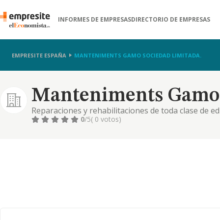
INFORMES DE EMPRESAS
DIRECTORIO DE EMPRESAS
EMPRESITE ESPAÑA
MANTENIMENTS GAMO SOCIEDAD LIMITADA.
Manteniments Gamo 
Reparaciones y rehabilitaciones de toda clase de edi
0
/5
( 0 votos)