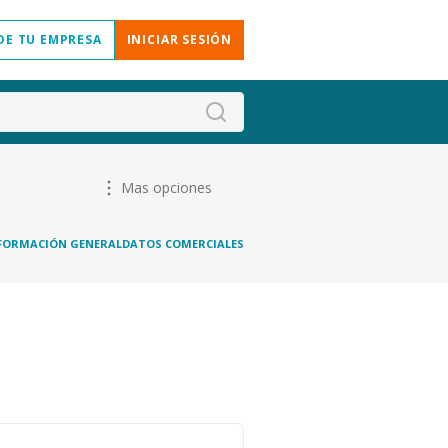
DE TU EMPRESA
INICIAR SESIÓN
Mas opciones
FORMACIÓN GENERAL
DATOS COMERCIALES