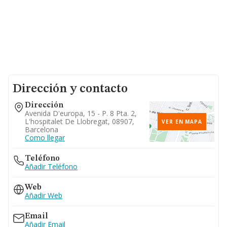
Dirección y contacto
Dirección
Avenida D'europa, 15 - P. 8 Pta. 2,
L'hospitalet De Llobregat, 08907,
VER EN MAPA
Barcelona
Como llegar
Teléfono
Añadir Teléfono
Web
Añadir Web
Email
Añadir Email