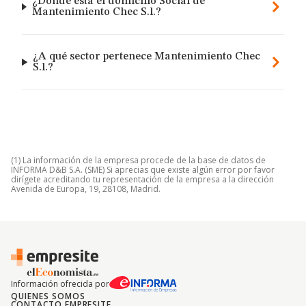
¿Dónde está el domicilio Social de
Mantenimiento Chec S.l.?
¿A qué sector pertenece Mantenimiento Chec
S.l.?
(1) La información de la empresa procede de la base de datos de
INFORMA D&B S.A. (SME) Si aprecias que existe algún error por favor
dirígete acreditando tu representación de la empresa a la dirección
Avenida de Europa, 19, 28108, Madrid.
Información ofrecida por
QUIENES SOMOS
CONTACTO EMPRESITE