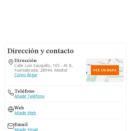
Dirección y contacto
Dirección
Calle Luis Sauquillo, 105 - At B,
Fuenlabrada, 28944, Madrid
VER EN MAPA
Como llegar
Teléfono
Añadir Teléfono
Web
Añadir Web
Email
Añadir Email