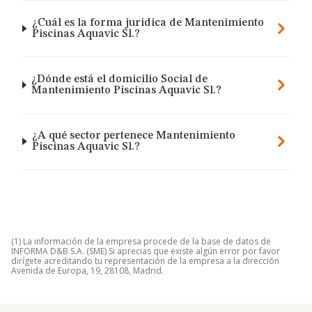
¿Cuál es la forma jurídica de Mantenimiento
Piscinas Aquavic Sl.?
¿Dónde está el domicilio Social de
Mantenimiento Piscinas Aquavic Sl.?
¿A qué sector pertenece Mantenimiento
Piscinas Aquavic Sl.?
(1) La información de la empresa procede de la base de datos de
INFORMA D&B S.A. (SME) Si aprecias que existe algún error por favor
dirígete acreditando tu representación de la empresa a la dirección
Avenida de Europa, 19, 28108, Madrid.