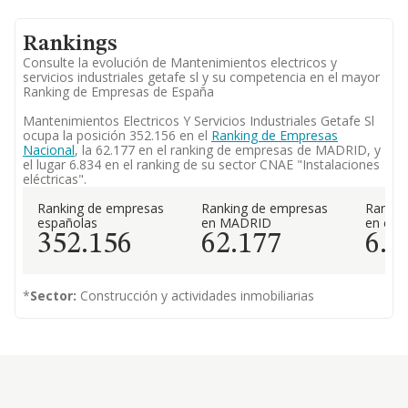
Rankings
Consulte la evolución de Mantenimientos electricos y
servicios industriales getafe sl y su competencia en el mayor
Ranking de Empresas de España
Mantenimientos Electricos Y Servicios Industriales Getafe Sl
ocupa la posición 352.156 en el
Ranking de Empresas
Nacional
, la 62.177 en el ranking de empresas de MADRID, y
el lugar 6.834 en el ranking de su sector CNAE "Instalaciones
eléctricas".
Ranking de empresas
Ranking de empresas
Rankin
españolas
en MADRID
en el 
352.156
62.177
6.8
*
Sector:
Construcción y actividades inmobiliarias