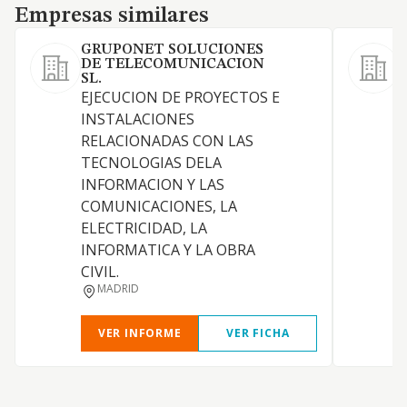
Empresas similares
Empresas similares
GRUPONET SOLUCIONES
DE TELECOMUNICACION
SL.
EJECUCION DE PROYECTOS E
L
INSTALACIONES
RELACIONADAS CON LAS
P
TECNOLOGIAS DELA
R
INFORMACION Y LAS
COMUNICACIONES, LA
ELECTRICIDAD, LA
INFORMATICA Y LA OBRA
CIVIL.
MADRID
VER INFORME
VER FICHA