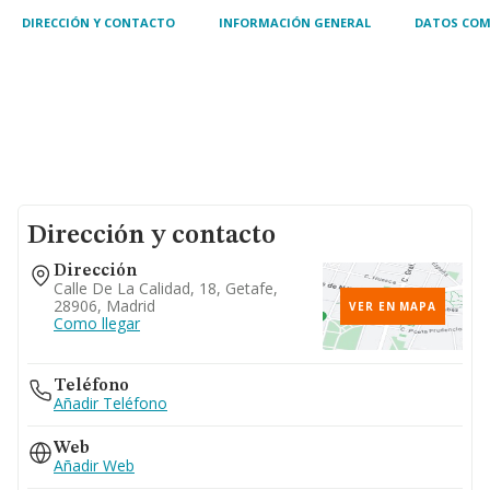
DIRECCIÓN Y CONTACTO
INFORMACIÓN GENERAL
DATOS COM
Dirección y contacto
Dirección
Calle De La Calidad, 18, Getafe,
28906, Madrid
VER EN MAPA
Como llegar
Teléfono
Añadir Teléfono
Web
Añadir Web