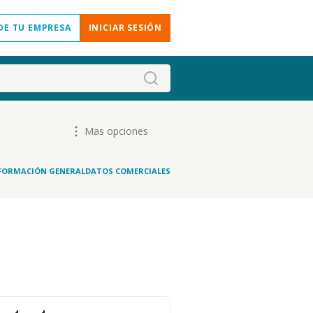
DE TU EMPRESA
INICIAR SESIÓN
Mas opciones
FORMACIÓN GENERAL
DATOS COMERCIALES