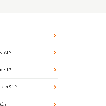
?
 S.l.?
 S.l.?
sco S.l.?
.l.?