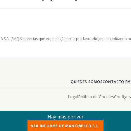
.A. (SME) Si aprecias que existe algún error por favor dirígete acreditando t
QUIENES SOMOS
CONTACTO EM
Legal
Politica de Cookies
Configur
Hay más por ver
VER INFORME DE MANTIBESCO S.L.