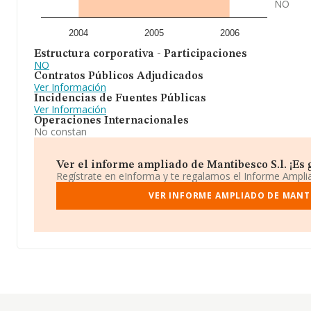
NO
2004
2005
2006
Estructura corporativa - Participaciones
NO
Contratos Públicos Adjudicados
Ver Información
Incidencias de Fuentes Públicas
Ver Información
Operaciones Internacionales
No constan
Ver el informe ampliado de Mantibesco S.l. ¡Es g
Regístrate en eInforma y te regalamos el Informe Ampl
VER INFORME AMPLIADO DE MANTI