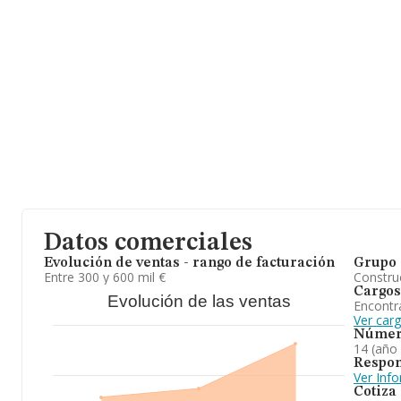
Datos comerciales
Evolución de ventas - rango de facturación
Grupo 
Entre 300 y 600 mil €
Construc
Cargos
Evolución de las ventas
Encontr
Ver carg
Númer
14 (año
Respon
Ver Inf
Cotiza