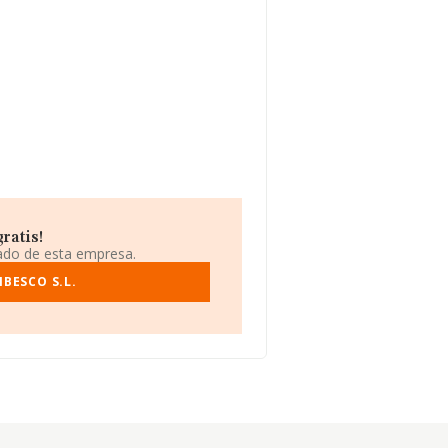
ratis!
iado de esta empresa.
BESCO S.L.