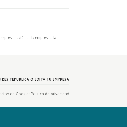
u representación de la empresa a la
PRESITE
PUBLICA O EDITA TU EMPRESA
acion de Cookies
Politica de privacidad