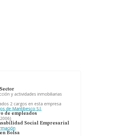
Sector
ción y actividades inmobiliarias
ados 2 cargos en esta empresa
os de Mantibesco S.l.
o de empleados
 2006)
sabilidad Social Empresarial
ormación
 en Bolsa