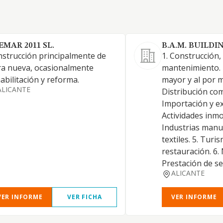
EMAR 2011 SL.
B.A.M. BUILDIN
strucción principalmente de
1. Construcción,
a nueva, ocasionalmente
mantenimiento. 
abilitación y reforma.
mayor y al por 
ALICANTE
Distribución com
Importación y ex
Actividades inmob
Industrias manu
textiles. 5. Turi
restauración. 6. 
Prestación de se
ALICANTE
VER INFORME
VER FICHA
VER INFORME