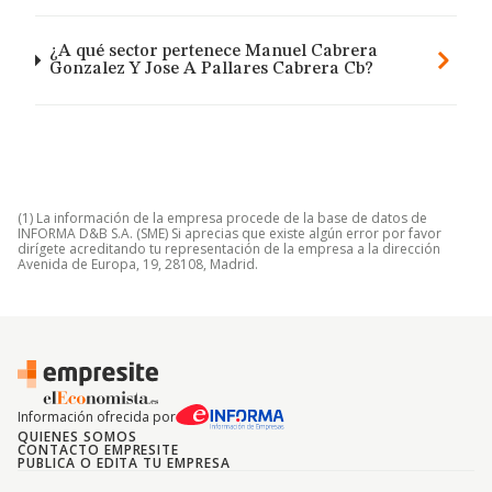
¿A qué sector pertenece Manuel Cabrera
Gonzalez Y Jose A Pallares Cabrera Cb?
(1) La información de la empresa procede de la base de datos de
INFORMA D&B S.A. (SME) Si aprecias que existe algún error por favor
dirígete acreditando tu representación de la empresa a la dirección
Avenida de Europa, 19, 28108, Madrid.
Información ofrecida por
QUIENES SOMOS
CONTACTO EMPRESITE
PUBLICA O EDITA TU EMPRESA