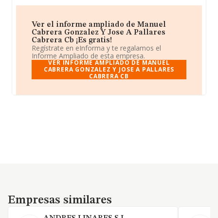
Ver el informe ampliado de Manuel
Cabrera Gonzalez Y Jose A Pallares
Cabrera Cb ¡Es gratis!
Regístrate en eInforma y te regalamos el
Informe Ampliado de esta empresa.
VER INFORME AMPLIADO DE MANUEL
CABRERA GONZALEZ Y JOSE A PALLARES
CABRERA CB
Empresas similares
Empresas similares