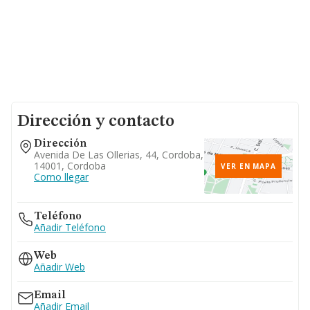
Dirección y contacto
Dirección
Avenida De Las Ollerias, 44, Cordoba,
14001, Cordoba
VER EN MAPA
Como llegar
Teléfono
Añadir Teléfono
Web
Añadir Web
Email
Añadir Email