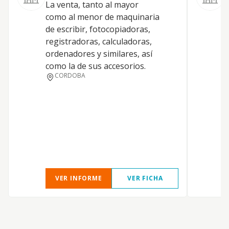
La venta, tanto al mayor
como al menor de maquinaria
de escribir, fotocopiadoras,
registradoras, calculadoras,
ordenadores y similares, así
como la de sus accesorios.
CORDOBA
A
VER INFORME
VER FICHA