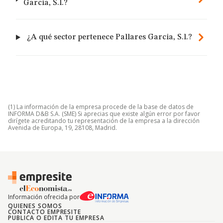
Garcia, S.l.?
¿A qué sector pertenece Pallares Garcia, S.l.?
(1) La información de la empresa procede de la base de datos de
INFORMA D&B S.A. (SME) Si aprecias que existe algún error por favor
dirígete acreditando tu representación de la empresa a la dirección
Avenida de Europa, 19, 28108, Madrid.
Información ofrecida por
QUIENES SOMOS
CONTACTO EMPRESITE
PUBLICA O EDITA TU EMPRESA