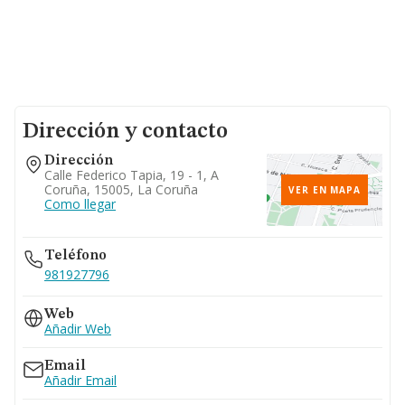
Dirección y contacto
Dirección
Calle Federico Tapia, 19 - 1, A
Coruña, 15005, La Coruña
VER EN MAPA
Como llegar
Teléfono
981927796
Web
Añadir Web
Email
Añadir Email