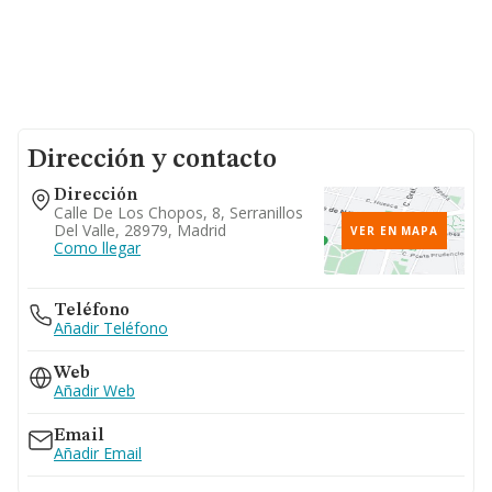
Dirección y contacto
Dirección
Calle De Los Chopos, 8, Serranillos
Del Valle, 28979, Madrid
VER EN MAPA
Como llegar
Teléfono
Añadir Teléfono
Web
Añadir Web
Email
Añadir Email