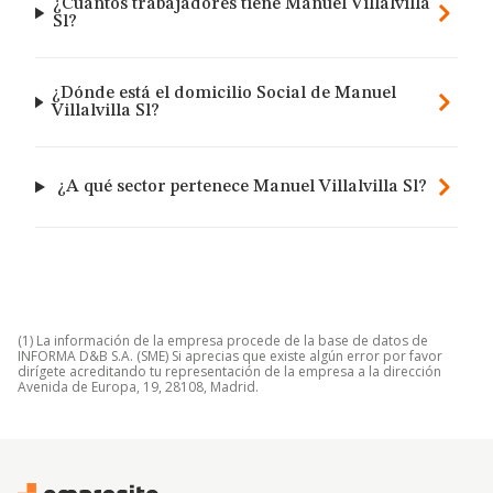
¿Cuántos trabajadores tiene Manuel Villalvilla
Sl?
¿Dónde está el domicilio Social de Manuel
Villalvilla Sl?
¿A qué sector pertenece Manuel Villalvilla Sl?
(1) La información de la empresa procede de la base de datos de
INFORMA D&B S.A. (SME) Si aprecias que existe algún error por favor
dirígete acreditando tu representación de la empresa a la dirección
Avenida de Europa, 19, 28108, Madrid.