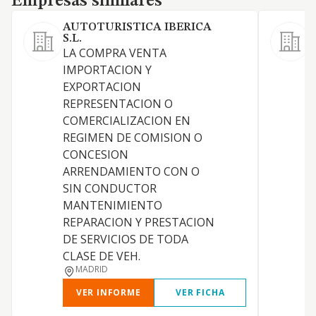
Empresas similares
AUTOTURISTICA IBERICA
P
S.L.
L
LA COMPRA VENTA
IMPORTACION Y
EXPORTACION
REPRESENTACION O
COMERCIALIZACION EN
REGIMEN DE COMISION O
S
CONCESION
P
ARRENDAMIENTO CON O
SIN CONDUCTOR
MANTENIMIENTO
REPARACION Y PRESTACION
DE SERVICIOS DE TODA
CLASE DE VEH.
MADRID
VER INFORME
VER FICHA