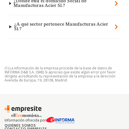
¿Dónde está el domicilio Social de
Manufacturas Acier Sl.?
¿A qué sector pertenece Manufacturas Acier
Sl.?
(1) La información de la empresa procede de la base de datos de
INFORMA D&B S.A. (SME) Si aprecias que existe algún error por favor
dirígete acreditando tu representación de la empresa a la dirección
Avenida de Europa, 19, 28108, Madrid.
Información ofrecida por
QUIENES SOMOS
CONTACTO EMPRESITE