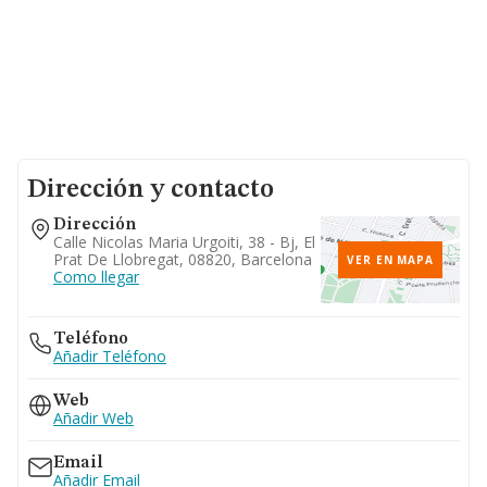
Dirección y contacto
Dirección
Calle Nicolas Maria Urgoiti, 38 - Bj, El
Prat De Llobregat, 08820, Barcelona
VER EN MAPA
Como llegar
Teléfono
Añadir Teléfono
Web
Añadir Web
Email
Añadir Email