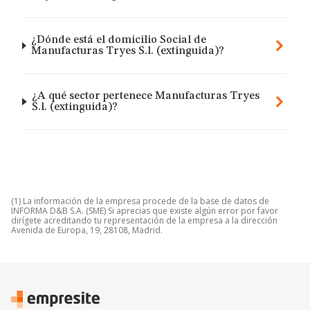
¿Dónde está el domicilio Social de
Manufacturas Tryes S.l. (extinguida)?
¿A qué sector pertenece Manufacturas Tryes
S.l. (extinguida)?
(1) La información de la empresa procede de la base de datos de
INFORMA D&B S.A. (SME) Si aprecias que existe algún error por favor
dirígete acreditando tu representación de la empresa a la dirección
Avenida de Europa, 19, 28108, Madrid.