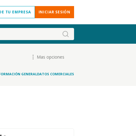
DE TU EMPRESA
INICIAR SESIÓN
Mas opciones
FORMACIÓN GENERAL
DATOS COMERCIALES