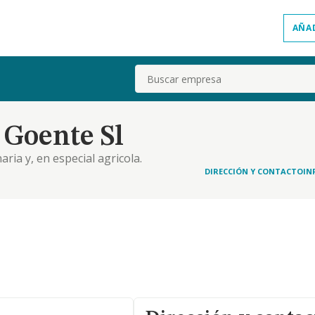
AÑA
Buscar
 Goente Sl
ia y, en especial agricola.
DIRECCIÓN Y CONTACTO
IN