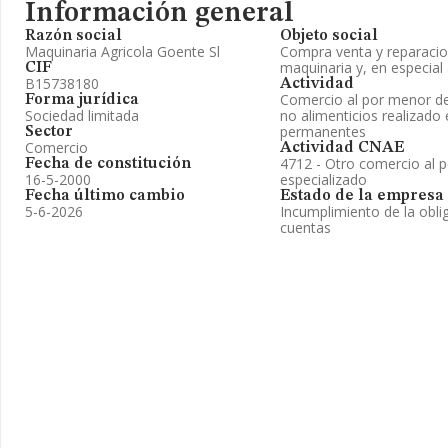
Información general
Razón social
Objeto social
Maquinaria Agricola Goente Sl
Compra venta y reparacio
maquinaria y, en especial 
CIF
B15738180
Actividad
Comercio al por menor de
Forma jurídica
Sociedad limitada
no alimenticios realizado
permanentes
Sector
Comercio
Actividad CNAE
4712 - Otro comercio al 
Fecha de constitución
16-5-2000
especializado
Fecha último cambio
Estado de la empresa
5-6-2026
Incumplimiento de la obli
cuentas