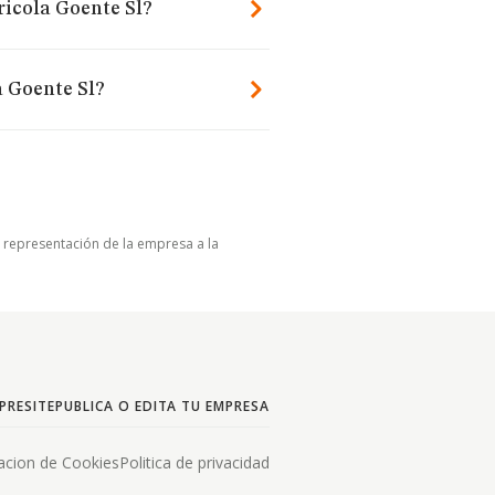
ricola Goente Sl?
 Goente Sl?
u representación de la empresa a la
PRESITE
PUBLICA O EDITA TU EMPRESA
acion de Cookies
Politica de privacidad