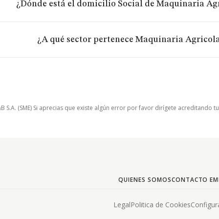
¿Dónde está el domicilio Social de Maquinaria Ag
¿A qué sector pertenece Maquinaria Agricola
.A. (SME) Si aprecias que existe algún error por favor dirígete acreditando t
QUIENES SOMOS
CONTACTO EM
Legal
Politica de Cookies
Configur