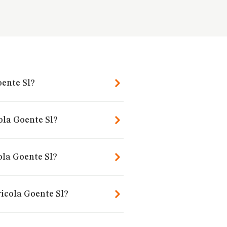
oente Sl?
ola Goente Sl?
ola Goente Sl?
icola Goente Sl?