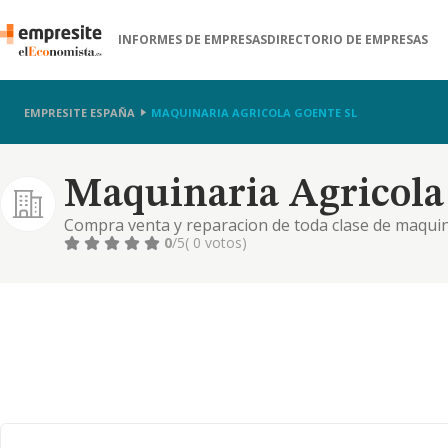
INFORMES DE EMPRESAS
DIRECTORIO DE EMPRESAS
EMPRESITE ESPAÑA
MAQUINARIA AGRICOLA GOENTE SL
Maquinaria Agricola
Compra venta y reparacion de toda clase de maquinar
0
/5
( 0 votos)