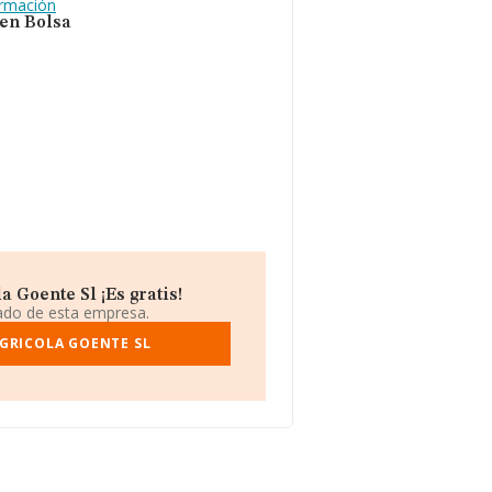
ormación
 en Bolsa
 Goente Sl ¡Es gratis!
iado de esta empresa.
GRICOLA GOENTE SL