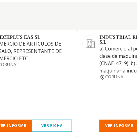
ECKPLUS EAS SL
INDUSTRIAL R
S.L.
MERCIO DE ARTICULOS DE
a) Comercio al 
GALO, REPRESENTANTE DE
clase de maquina
MERCIO ETC.
(CNAE: 4719). b) 
CORUNA
maquinaria indus
CORUNA
VER INFORME
VER FICHA
VER INFORME