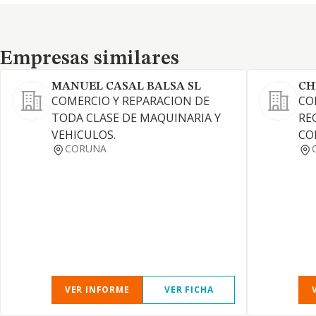
Empresas similares
Empresas similares
MANUEL CASAL BALSA SL
CH
COMERCIO Y REPARACION DE
CO
TODA CLASE DE MAQUINARIA Y
RE
VEHICULOS.
CO
CORUNA
VER INFORME
VER FICHA