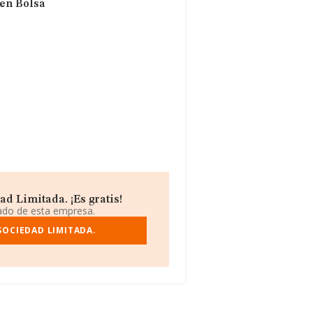
 en Bolsa
d Limitada. ¡Es gratis!
iado de esta empresa.
SOCIEDAD LIMITADA.