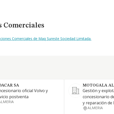
s Comerciales
aciones Comerciales de Maq Sureste Sociedad Limitada.
DACAR SA
MOTOGALA AL
cesionario oficial Volvo y
Gestión y explot
vicio postventa
concesionario de
ALMERIA
y reparación de 
ALMERIA