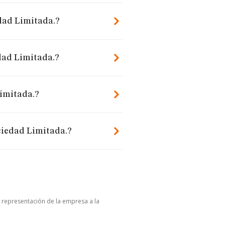
edad Limitada.?
dad Limitada.?
imitada.?
ciedad Limitada.?
u representación de la empresa a la