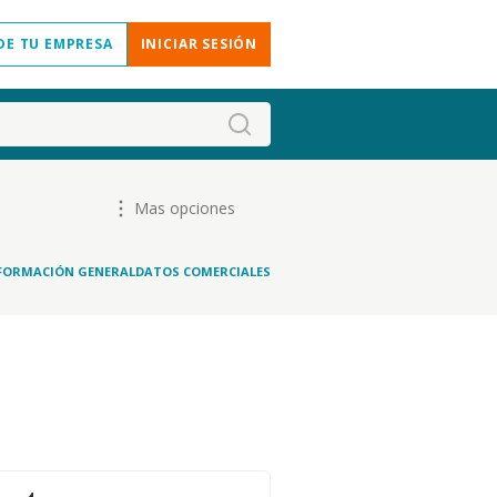
DE TU EMPRESA
INICIAR SESIÓN
Mas opciones
FORMACIÓN GENERAL
DATOS COMERCIALES