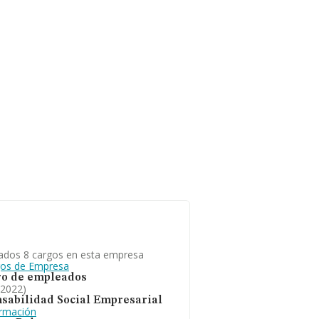
a constitución es de 16 años.
ados 8 cargos en esta empresa
gos de Empresa
o de empleados
 2022)
sabilidad Social Empresarial
ormación