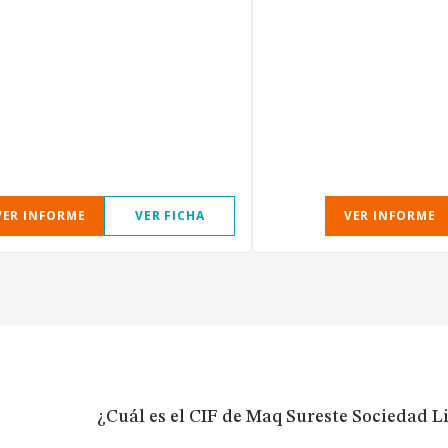
VER INFORME
VER FICHA
VER INFORME
¿Cuál es el CIF de Maq Sureste Sociedad L