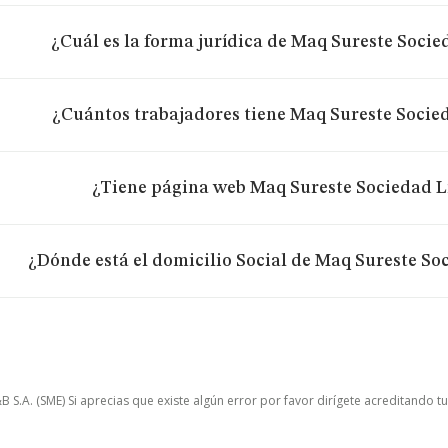
¿Cuál es la forma jurídica de Maq Sureste Soci
¿Cuántos trabajadores tiene Maq Sureste Socie
¿Tiene página web Maq Sureste Sociedad L
¿Dónde está el domicilio Social de Maq Sureste So
.A. (SME) Si aprecias que existe algún error por favor dirígete acreditando t