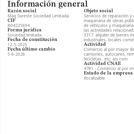
Información general
Razón social
Objeto social
Maq Sureste Sociedad Limitada.
Servicios de reparación y
maquinaria de obras públi
CIF
B04225694
de vehículos y maquinaria 
las actividades relacionad
Forma jurídica
Sociedad limitada
3317. alquiler de bienes i
industriales, locales come
Fecha de constitución
12-5-2025
Actividad
Comercio al por mayor de
Fecha último cambio
5-6-2026
camiones, autocares, rem
bicicletas.. etc; asi com
Actividad CNAE
4781 - Comercio al por m
Estado de la empresa
Ilocalizable