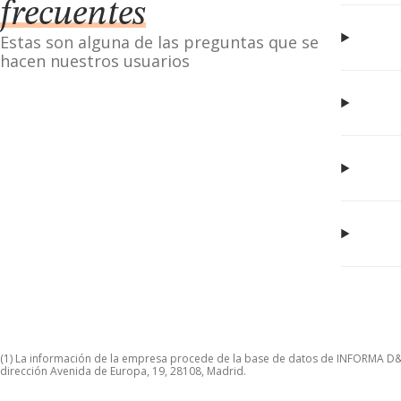
frecuentes
Estas son alguna de las preguntas que se
hacen nuestros usuarios
(1) La información de la empresa procede de la base de datos de INFORMA D&B S
dirección Avenida de Europa, 19, 28108, Madrid.