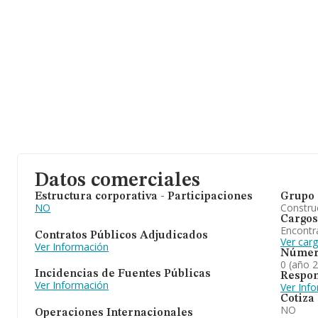
Datos comerciales
Estructura corporativa - Participaciones
Grupo 
NO
Construc
Cargos
Encontr
Contratos Públicos Adjudicados
Ver car
Ver Información
Númer
0 (año 
Incidencias de Fuentes Públicas
Respon
Ver Información
Ver Inf
Cotiza
NO
Operaciones Internacionales