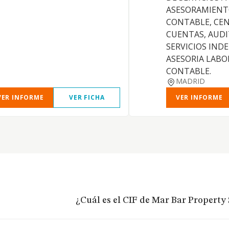
ASESORAMIENT
CONTABLE, CE
CUENTAS, AUDI
SERVICIOS IND
ASESORIA LABOR
CONTABLE.
MADRID
VER INFORME
VER FICHA
VER INFORME
¿Cuál es el CIF de Mar Bar Property 