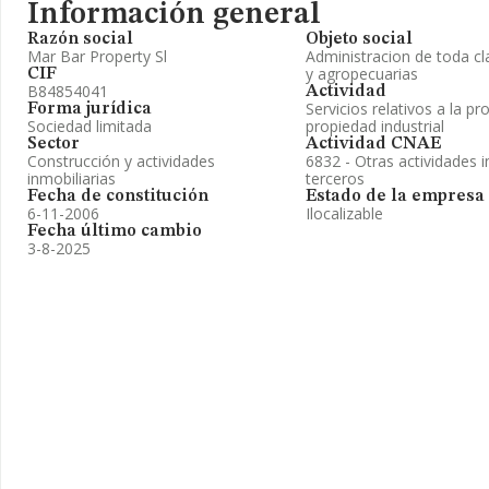
Información general
Razón social
Objeto social
Mar Bar Property Sl
Administracion de toda cl
y agropecuarias
CIF
B84854041
Actividad
Servicios relativos a la pr
Forma jurídica
Sociedad limitada
propiedad industrial
Sector
Actividad CNAE
Construcción y actividades
6832 - Otras actividades i
inmobiliarias
terceros
Fecha de constitución
Estado de la empresa
6-11-2006
Ilocalizable
Fecha último cambio
3-8-2025