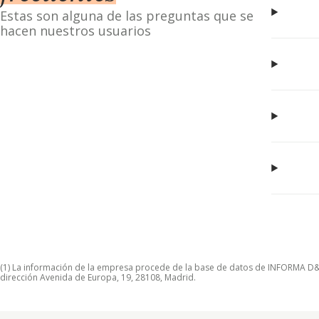
Estas son alguna de las preguntas que se
hacen nuestros usuarios
(1) La información de la empresa procede de la base de datos de INFORMA D&B S
dirección Avenida de Europa, 19, 28108, Madrid.