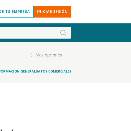
DE TU EMPRESA
INICIAR SESIÓN
Mas opciones
FORMACIÓN GENERAL
DATOS COMERCIALES