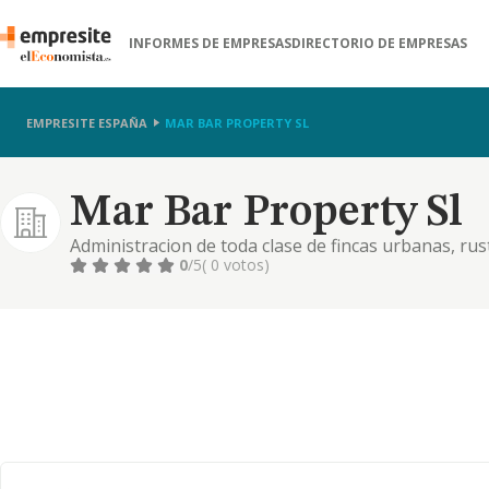
INFORMES DE EMPRESAS
DIRECTORIO DE EMPRESAS
EMPRESITE ESPAÑA
MAR BAR PROPERTY SL
Mar Bar Property Sl
Administracion de toda clase de fincas urbanas, rus
0
/5
( 0 votos)