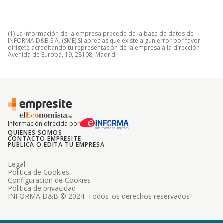
(1) La información de la empresa procede de la base de datos de
INFORMA D&B S.A. (SME) Si aprecias que existe algún error por favor
dirígete acreditando tu representación de la empresa a la dirección
Avenida de Europa, 19, 28108, Madrid.
Información ofrecida por
QUIENES SOMOS
CONTACTO EMPRESITE
PUBLICA O EDITA TU EMPRESA
Legal
Politica de Cookies
Configuracion de Cookies
Politica de privacidad
INFORMA D&B © 2024. Todos los derechos reservados