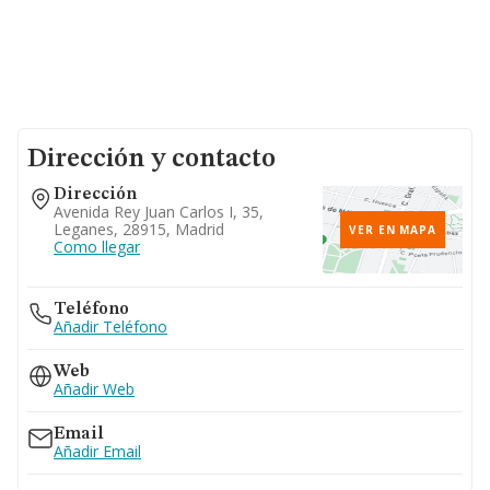
Dirección y contacto
Dirección
Avenida Rey Juan Carlos I, 35,
Leganes, 28915, Madrid
VER EN MAPA
Como llegar
Teléfono
Añadir Teléfono
Web
Añadir Web
Email
Añadir Email