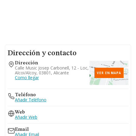
Dirección y contacto
Dirección
Calle Music Josep Carbonell, 12 - Loc,
Alcoi/alcoy, 03801, Alicante
VER EN MAPA
Como llegar
Teléfono
Añadir Teléfono
Web
Añadir Web
Email
Añadir Email