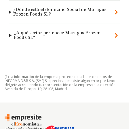
¿Dónde está el domicilio Social de Maragus
Frozen Foods Sl.?
¿A qué sector pertenece Maragus Frozen
Foods Sl.?
(1) La información de la empresa procede de la base de datos de
INFORMA D&B S.A. (SME) Si aprecias que existe algún error por favor
dirígete acreditando tu representación de la empresa a la dirección
Avenida de Europa, 19, 28108, Madrid.
Información ofrecida por