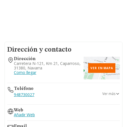
Dirección y contacto
Dirección
Carretera N-121, Km 21, Caparroso,
31380, Navarra
VER EN MAPA
Como llegar
Teléfono
Ver más
948730027
948730247
Web
Añadir Web
Email