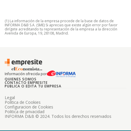
(1) La información de la empresa procede de la base de datos de
INFORMA D&B S.A. (SME) Si aprecias que existe algún error por favor
dirígete acreditando tu representación de la empresa a la dirección
Avenida de Europa, 19, 28108, Madrid.
Información ofrecida por
QUIENES SOMOS
CONTACTO EMPRESITE
PUBLICA O EDITA TU EMPRESA
Legal
Politica de Cookies
Configuracion de Cookies
Politica de privacidad
INFORMA D&B © 2024. Todos los derechos reservados