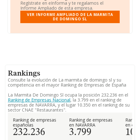
Regístrate en eInforma y te regalamos el
Informe Ampliado de esta empresa.
VER INFORME AMPLIADO DE LA MARMITA
DE DOMINGO SL
Rankings
Consulte la evolución de La marmita de domingo sl y su
competencia en el mayor Ranking de Empresas de España
La Marmita De Domingo Sl ocupa la posición 232.236 en el
Ranking de Empresas Nacional
, la 3.799 en el ranking de
empresas de NAVARRA, y el lugar 10.350 en el ranking de su
sector CNAE "Restaurantes".
Ranking de empresas
Ranking de empresas
Rankin
españolas
en NAVARRA
en el 
232.236
3.799
10.