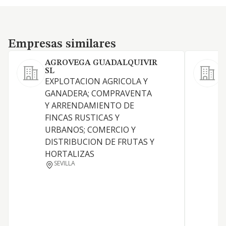
Empresas similares
Empresas similares
AGROVEGA GUADALQUIVIR
SL
E
EXPLOTACION AGRICOLA Y
C
GANADERA; COMPRAVENTA
a
Y ARRENDAMIENTO DE
C
FINCAS RUSTICAS Y
URBANOS; COMERCIO Y
DISTRIBUCION DE FRUTAS Y
HORTALIZAS
SEVILLA