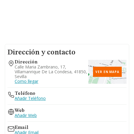
Dirección y contacto
Dirección
Calle Maria Zambrano, 17,
Villamanrique De La Condesa, 41850,
VER EN MAPA
Sevilla
Como llegar
Teléfono
Añadir Teléfono
Web
Añadir Web
Email
Añadir Email