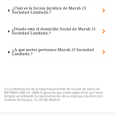
¿Cuál es la forma jurídica de Marsh 23
Sociedad Limitada.?
¿Dónde está el domicilio Social de Marsh 23
Sociedad Limitada.?
¿A qué sector pertenece Marsh 23 Sociedad
Limitada.?
(1) La información de la empresa procede de la base de datos de
INFORMA D&B S.A. (SME) Si aprecias que existe algún error por favor
dirígete acreditando tu representación de la empresa a la dirección
Avenida de Europa, 19, 28108, Madrid.