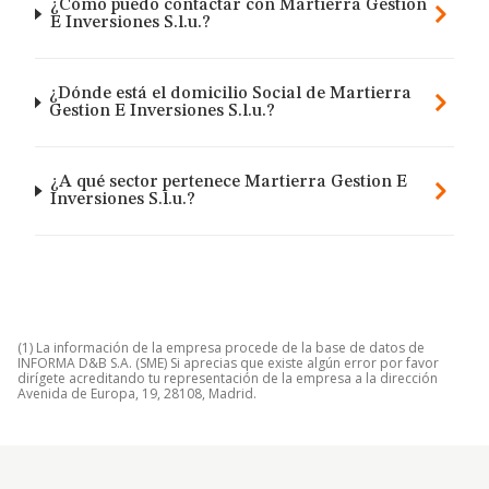
¿Cómo puedo contactar con Martierra Gestion
E Inversiones S.l.u.?
¿Dónde está el domicilio Social de Martierra
Gestion E Inversiones S.l.u.?
¿A qué sector pertenece Martierra Gestion E
Inversiones S.l.u.?
(1) La información de la empresa procede de la base de datos de
INFORMA D&B S.A. (SME) Si aprecias que existe algún error por favor
dirígete acreditando tu representación de la empresa a la dirección
Avenida de Europa, 19, 28108, Madrid.