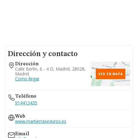
Dirección y contacto
Dirección
Calle Berlin, 6 - 4 D, Madrid, 28028,
Madrid
VER EN MAPA
Como llegar
Teléfono
914413435
Web
www.martierraseguros.es
Email