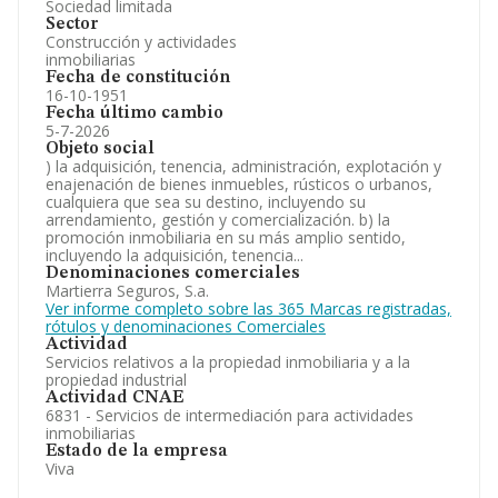
Sociedad limitada
Sector
Construcción y actividades
inmobiliarias
Fecha de constitución
16-10-1951
Fecha último cambio
5-7-2026
Objeto social
) la adquisición, tenencia, administración, explotación y
enajenación de bienes inmuebles, rústicos o urbanos,
cualquiera que sea su destino, incluyendo su
arrendamiento, gestión y comercialización. b) la
promoción inmobiliaria en su más amplio sentido,
incluyendo la adquisición, tenencia...
Denominaciones comerciales
Martierra Seguros, S.a.
Ver informe completo sobre las 365 Marcas registradas,
rótulos y denominaciones Comerciales
Actividad
Servicios relativos a la propiedad inmobiliaria y a la
propiedad industrial
Actividad CNAE
6831 - Servicios de intermediación para actividades
inmobiliarias
Estado de la empresa
Viva