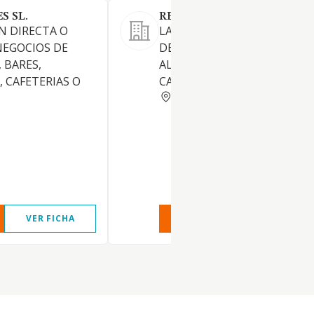
S SL.
RESTA-CATH SL.
N DIRECTA O
LA EXPLOTACION DE SERVIC
NEGOCIOS DE
DE RESTAURACION,
 BARES,
ALIMENTACION, RESTAURAN
 CAFETERIAS O
CAFETERIAS Y BARES
BARCELONA
VER FICHA
VER INFORME
VER FIC