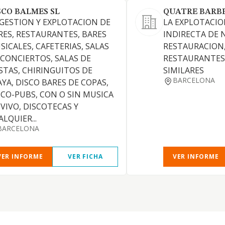
SCO BALMES SL
QUATRE BARBE
 GESTION Y EXPLOTACION DE
LA EXPLOTACIO
RES, RESTAURANTES, BARES
INDIRECTA DE 
SICALES, CAFETERIAS, SALAS
RESTAURACION,
 CONCIERTOS, SALAS DE
RESTAURANTES,
ESTAS, CHIRINGUITOS DE
SIMILARES
BARCELONA
AYA, DISCO BARES DE COPAS,
SCO-PUBS, CON O SIN MUSICA
 VIVO, DISCOTECAS Y
LQUIER...
BARCELONA
VER INFORME
VER FICHA
VER INFORME