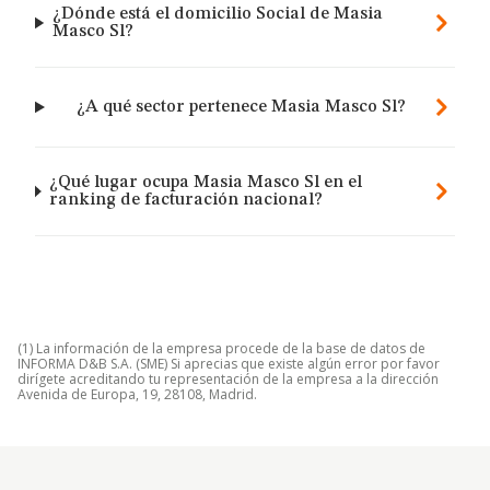
¿Dónde está el domicilio Social de Masia
Masco Sl?
¿A qué sector pertenece Masia Masco Sl?
¿Qué lugar ocupa Masia Masco Sl en el
ranking de facturación nacional?
(1) La información de la empresa procede de la base de datos de
INFORMA D&B S.A. (SME) Si aprecias que existe algún error por favor
dirígete acreditando tu representación de la empresa a la dirección
Avenida de Europa, 19, 28108, Madrid.