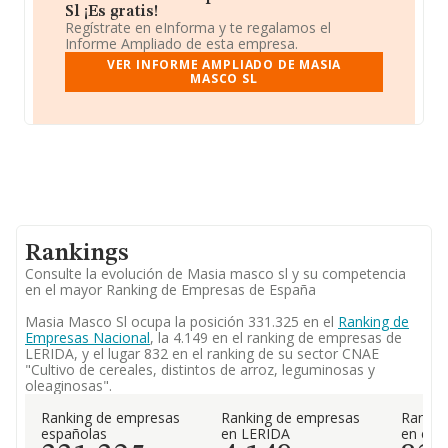
Sl ¡Es gratis!
Regístrate en eInforma y te regalamos el
Informe Ampliado de esta empresa.
VER INFORME AMPLIADO DE MASIA
MASCO SL
Rankings
Consulte la evolución de Masia masco sl y su competencia
en el mayor Ranking de Empresas de España
Masia Masco Sl ocupa la posición 331.325 en el
Ranking de
Empresas Nacional
, la 4.149 en el ranking de empresas de
LERIDA, y el lugar 832 en el ranking de su sector CNAE
"Cultivo de cereales, distintos de arroz, leguminosas y
oleaginosas".
Ranking de empresas
Ranking de empresas
Rankin
españolas
en LERIDA
en el 