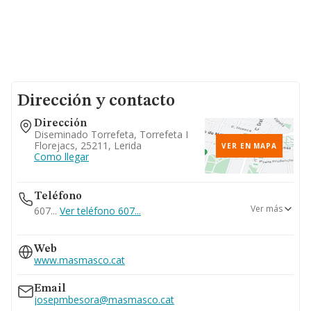
Dirección y contacto
Dirección
Diseminado Torrefeta, Torrefeta I
Florejacs, 25211, Lerida
VER EN MAPA
Como llegar
Teléfono
Ver más
607...
Ver teléfono 607...
973550573
Web
973473220
www.masmasco.cat
973531442
Email
josepmbesora@masmasco.cat