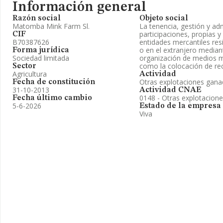
Información general
Razón social
Objeto social
Matomba Mink Farm Sl.
La tenencia, gestión y ad
participaciones, propias y
CIF
B70387626
entidades mercantiles res
o en el extranjero median
Forma jurídica
Sociedad limitada
organización de medios ma
como la colocación de rec
Sector
Agricultura
Actividad
Otras explotaciones gana
Fecha de constitución
31-10-2013
Actividad CNAE
0148 - Otras explotacion
Fecha último cambio
5-6-2026
Estado de la empresa
Viva