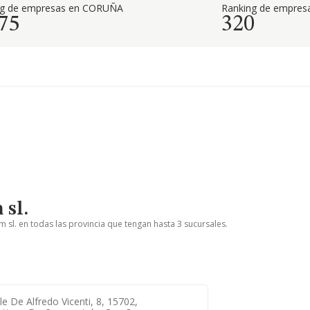
ng de empresas en CORUÑA
Ranking de empresa
75
320
sl.
 sl. en todas las provincia que tengan hasta 3 sucursales.
le De Alfredo Vicenti, 8, 15702,