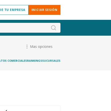
DE TU EMPRESA
INICIAR SESIÓN
Mas opciones
ATOS COMERCIALES
RANKINGS
SUCURSALES