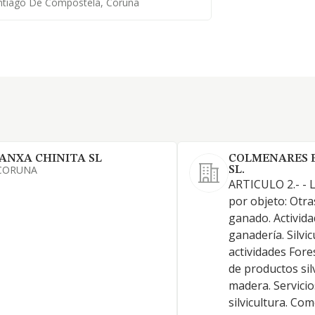
ntiago De Compostela, Coruña
ANXA CHINITA SL
COLMENARES 
CORUNA
SL.
ARTICULO 2.- - L
por objeto: Otra
ganado. Activida
ganadería. Silvic
actividades Fore
de productos sil
madera. Servicio
silvicultura. Com