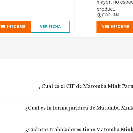
mayor, no especi
product.
CORUNA
VER INFORME
VER FICHA
VER INFORME
¿Cuál es el CIF de Matomba Mink Farm
¿Cuál es la forma jurídica de Matomba Mink
¿Cuántos trabajadores tiene Matomba Mink