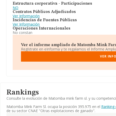
Estructura corporativa - Participaciones
NO
Contratos Públicos Adjudicados
Ver Información
Incidencias de Fuentes Públicas
Ver Información
Operaciones Internacionales
No constan
Ver el informe ampliado de Matomba Mink Farm 
Regístrate en eInforma y te regalamos el Informe Ampl
VER INF
Rankings
Consulte la evolución de Matomba mink farm sl. y su competenc
Matomba Mink Farm Sl. ocupa la posición 395.975 en el
Ranking
de su sector CNAE "Otras explotaciones de ganado".