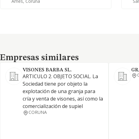
Ames, Coruña
Sa
Empresas similares
Empresas similares
VISONES BARBA SL.
GR
ARTICULO 2. OBJETO SOCIAL. La
Sociedad tiene por objeto la
explotación de una granja para
cría y venta de visones, así como la
comercialización de supiel
CORUNA