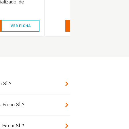
alizado, de
VER FICHA
VER INFORME
VER FIC
 Sl.?
 Farm Sl.?
 Farm Sl.?