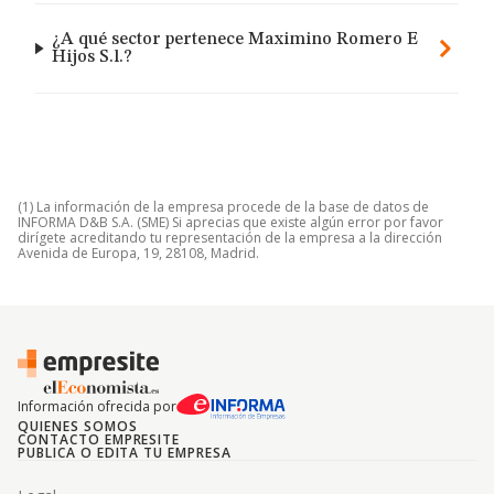
¿A qué sector pertenece Maximino Romero E
Hijos S.l.?
(1) La información de la empresa procede de la base de datos de
INFORMA D&B S.A. (SME) Si aprecias que existe algún error por favor
dirígete acreditando tu representación de la empresa a la dirección
Avenida de Europa, 19, 28108, Madrid.
Información ofrecida por
QUIENES SOMOS
CONTACTO EMPRESITE
PUBLICA O EDITA TU EMPRESA