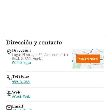
Dirección y contacto
Dirección
Lugar El Arroyo, 30, Almonaster La
Real, 21350, Huelva
VER EN MAPA
Como llegar
Teléfono
959131083
Web
Añadir Web
Email