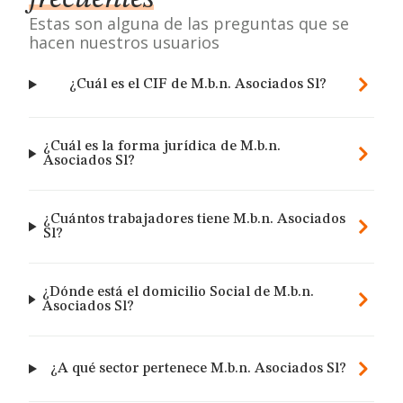
Estas son alguna de las preguntas que se
hacen nuestros usuarios
¿Cuál es el CIF de M.b.n. Asociados Sl?
¿Cuál es la forma jurídica de M.b.n.
Asociados Sl?
¿Cuántos trabajadores tiene M.b.n. Asociados
Sl?
¿Dónde está el domicilio Social de M.b.n.
Asociados Sl?
¿A qué sector pertenece M.b.n. Asociados Sl?