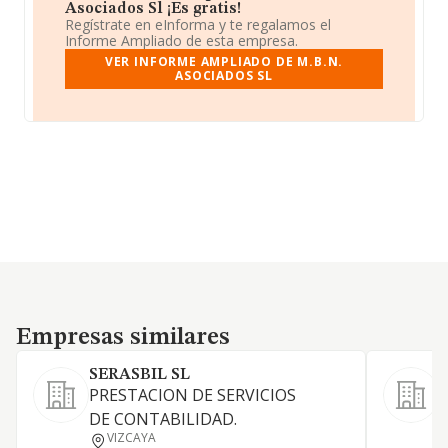
Asociados Sl ¡Es gratis!
Regístrate en eInforma y te regalamos el
Informe Ampliado de esta empresa.
VER INFORME AMPLIADO DE M.B.N.
ASOCIADOS SL
Empresas similares
Empresas similares
SERASBIL SL
PRESTACION DE SERVICIOS
DE CONTABILIDAD.
S
VIZCAYA