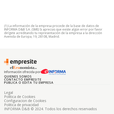
(1) La información de la empresa procede de la base de datos de
INFORMA D&B S.A. (SME) Si aprecias que existe algún error por favor
dirígete acreditando tu representación de la empresa a la dirección
Avenida de Europa, 19, 28108, Madrid.
Información ofrecida por
QUIENES SOMOS
CONTACTO EMPRESITE
PUBLICA O EDITA TU EMPRESA
Legal
Politica de Cookies
Configuracion de Cookies
Politica de privacidad
INFORMA D&B © 2024. Todos los derechos reservados