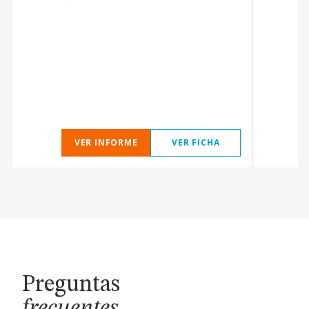
VER INFORME
VER FICHA
Preguntas
frecuentes