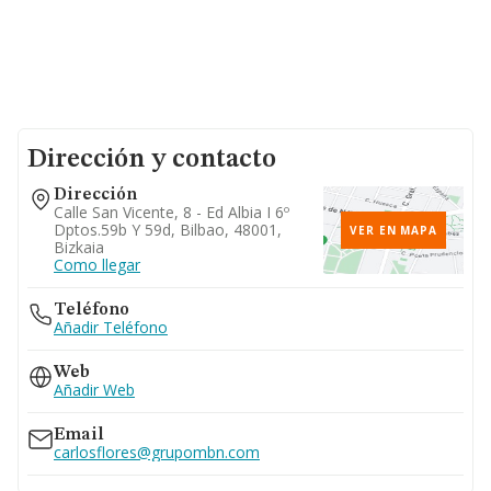
Dirección y contacto
Dirección
Calle San Vicente, 8 - Ed Albia I 6º
Dptos.59b Y 59d, Bilbao, 48001,
VER EN MAPA
Bizkaia
Como llegar
Teléfono
Añadir Teléfono
Web
Añadir Web
Email
carlosflores@grupombn.com