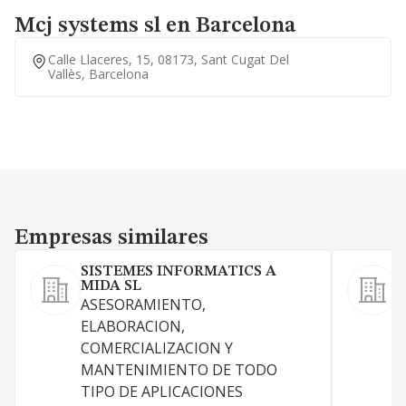
Mcj systems sl en Barcelona
Calle Llaceres, 15, 08173, Sant Cugat Del
Vallès, Barcelona
Empresas similares
Empresas similares
SISTEMES INFORMATICS A
MIDA SL
ASESORAMIENTO,
D
ELABORACION,
c
COMERCIALIZACION Y
y
MANTENIMIENTO DE TODO
TIPO DE APLICACIONES