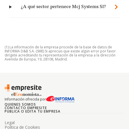
¿A qué sector pertenece Mcj Systems Sl?
(1) La información de la empresa procede de la base de datos de
INFORMA D&B S.A. (SME) Si aprecias que existe algún error por favor
dirígete acreditando tu representación de la empresa a la dirección
Avenida de Europa, 19, 28108, Madrid.
Información ofrecida por
QUIENES SOMOS
CONTACTO EMPRESITE
PUBLICA O EDITA TU EMPRESA
Legal
Politica de Cookies