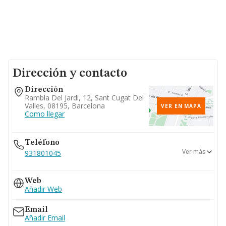
Dirección y contacto
Dirección
Rambla Del Jardi, 12, Sant Cugat Del
Valles, 08195, Barcelona
VER EN MAPA
Como llegar
Teléfono
Ver más
931801045
935897612
Web
Añadir Web
Email
Añadir Email