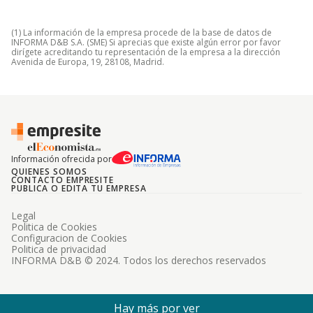
(1) La información de la empresa procede de la base de datos de
INFORMA D&B S.A. (SME) Si aprecias que existe algún error por favor
dirígete acreditando tu representación de la empresa a la dirección
Avenida de Europa, 19, 28108, Madrid.
Información ofrecida por
QUIENES SOMOS
CONTACTO EMPRESITE
PUBLICA O EDITA TU EMPRESA
Legal
Politica de Cookies
Configuracion de Cookies
Politica de privacidad
INFORMA D&B © 2024. Todos los derechos reservados
Hay más por ver