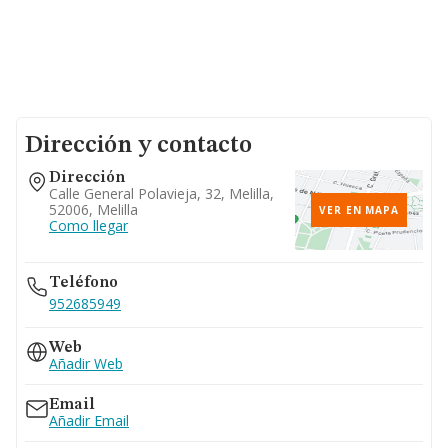
Dirección y contacto
Dirección
Calle General Polavieja, 32, Melilla,
52006, Melilla
VER EN MAPA
Como llegar
Teléfono
952685949
Web
Añadir Web
Email
Añadir Email