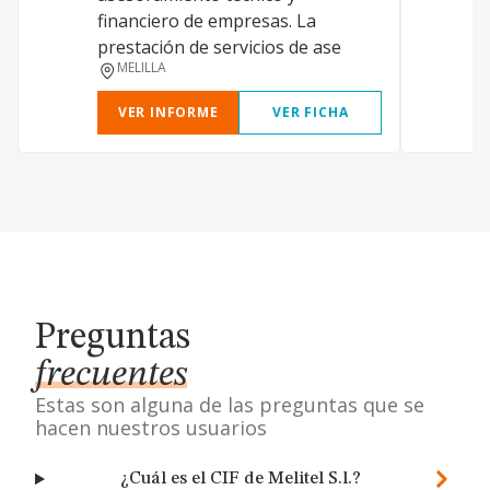
l
financiero de empresas. La
i
prestación de servicios de ase
p
MELILLA
VER INFORME
VER FICHA
Preguntas
frecuentes
Estas son alguna de las preguntas que se
hacen nuestros usuarios
¿Cuál es el CIF de Melitel S.l.?