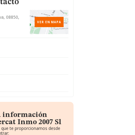
tacto
ava, 08850,
VER EN MAPA
a información
rcat Inmo 2007 Sl
to que te proporcionamos desde
trar: