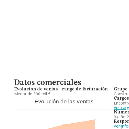
Datos comerciales
Evolución de ventas - rango de facturación
Grupo 
Menor de 300 mil €
Construc
Cargos
Evolución de las ventas
Encontr
Ver car
Númer
0 (año 
Respon
Ver Inf