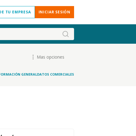
DE TU EMPRESA
INICIAR SESIÓN
Mas opciones
FORMACIÓN GENERAL
DATOS COMERCIALES