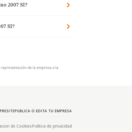
nmo 2007 Sl?
07 Sl?
u representación de la empresa a la
PRESITE
PUBLICA O EDITA TU EMPRESA
acion de Cookies
Politica de privacidad