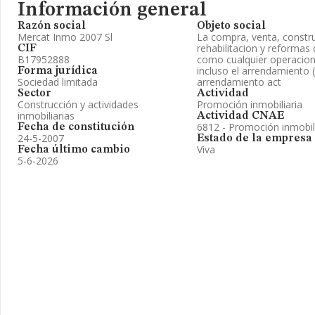
Información general
Razón social
Objeto social
Mercat Inmo 2007 Sl
La compra, venta, constr
rehabilitacion y reformas 
CIF
B17952888
como cualquier operacion t
incluso el arrendamiento 
Forma jurídica
Sociedad limitada
arrendamiento act
Sector
Actividad
Construcción y actividades
Promoción inmobiliaria
inmobiliarias
Actividad CNAE
6812 - Promoción inmobil
Fecha de constitución
24-5-2007
Estado de la empresa
Viva
Fecha último cambio
5-6-2026