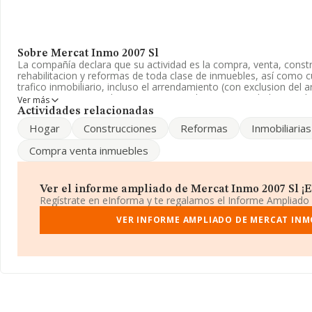
Sobre Mercat Inmo 2007 Sl
La compañía declara que su actividad es la compra, venta, const
rehabilitacion y reformas de toda clase de inmuebles, así como cu
trafico inmobiliario, incluso el arrendamiento (con exclusion del
aparece inscrita en el Registro Mercantil como Sociedad Limitada.
Ver más
CNAE corresponde a '%cnae%', cuyo Código es 6812. La empresa 
Actividades relacionadas
mercados exteriores.
Hogar
Construcciones
Reformas
Inmobiliarias
El correo electrónico es
construsan@telefonica.net
.
Compra venta inmuebles
La empresa
Mercat Inmo 2007 S.L
, con número de identificació
encuentra en Calle Sant Lluis núm. 33 Bj, (08850), en el municipi
Cataluña.
Ver el informe ampliado de Mercat Inmo 2007 Sl ¡Es
Regístrate en eInforma y te regalamos el Informe Ampliado
En relación con el sector y disponiendo de los datos de hasta 2
nacional la facturación alcanza la cifra de 29.817 millones de eur
VER INFORME AMPLIADO DE MERCAT INMO
compañías es de 128 mil euros de ventas en 2024. Con el fin de a
las compañías, la media de antigüedad desde la constitución es 
empleados es de 1.