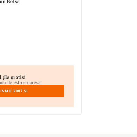
 en Bolsa
¡Es gratis!
iado de esta empresa.
INMO 2007 SL