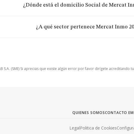
¿Dónde está el domicilio Social de Mercat I
¿A qué sector pertenece Mercat Inmo 20
.A. (SME) Si aprecias que existe algún error por favor dirígete acreditando t
QUIENES SOMOS
CONTACTO EM
Legal
Politica de Cookies
Configur