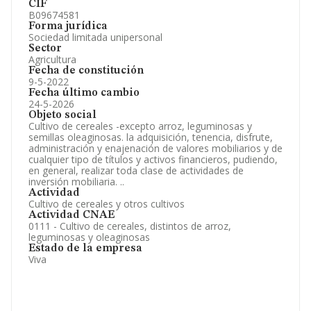
CIF
B09674581
Forma jurídica
Sociedad limitada unipersonal
Sector
Agricultura
Fecha de constitución
9-5-2022
Fecha último cambio
24-5-2026
Objeto social
Cultivo de cereales -excepto arroz, leguminosas y
semillas oleaginosas. la adquisición, tenencia, disfrute,
administración y enajenación de valores mobiliarios y de
cualquier tipo de títulos y activos financieros, pudiendo,
en general, realizar toda clase de actividades de
inversión mobiliaria. ..
Actividad
Cultivo de cereales y otros cultivos
Actividad CNAE
0111 - Cultivo de cereales, distintos de arroz,
leguminosas y oleaginosas
Estado de la empresa
Viva