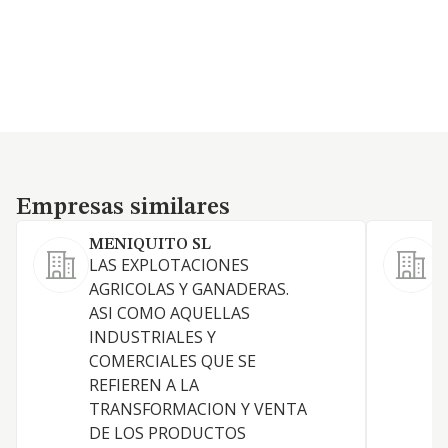
Empresas similares
Empresas similares
MENIQUITO SL
LAS EXPLOTACIONES
E
AGRICOLAS Y GANADERAS.
g
ASI COMO AQUELLAS
INDUSTRIALES Y
COMERCIALES QUE SE
REFIEREN A LA
TRANSFORMACION Y VENTA
DE LOS PRODUCTOS