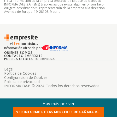
(1) La información de la empresa procede de la base de datos de
INFORMA D&B S.A. (SME) Si aprecias que existe algún error por favor
dirígete acreditando tu representación de la empresa a la dirección
Avenida de Europa, 19, 28108, Madrid.
Información ofrecida por
QUIENES SOMOS
CONTACTO EMPRESITE
PUBLICA O EDITA TU EMPRESA
Legal
Politica de Cookies
Configuracion de Cookies
Politica de privacidad
INFORMA D&B © 2024. Todos los derechos reservados
Hay más por ver
VER INFORME DE LAS MERCEDES DE CAÑADA R...