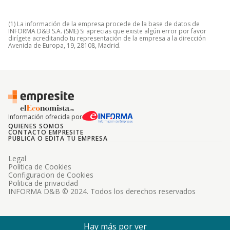
(1) La información de la empresa procede de la base de datos de
INFORMA D&B S.A. (SME) Si aprecias que existe algún error por favor
dirígete acreditando tu representación de la empresa a la dirección
Avenida de Europa, 19, 28108, Madrid.
Información ofrecida por
QUIENES SOMOS
CONTACTO EMPRESITE
PUBLICA O EDITA TU EMPRESA
Legal
Politica de Cookies
Configuracion de Cookies
Politica de privacidad
INFORMA D&B © 2024. Todos los derechos reservados
Hay más por ver