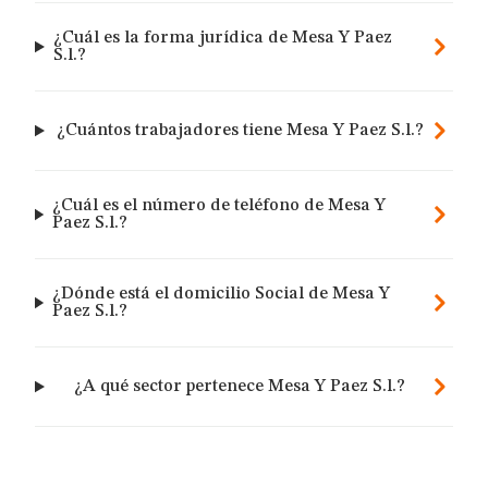
¿Cuál es la forma jurídica de Mesa Y Paez
S.l.?
¿Cuántos trabajadores tiene Mesa Y Paez S.l.?
¿Cuál es el número de teléfono de Mesa Y
Paez S.l.?
¿Dónde está el domicilio Social de Mesa Y
Paez S.l.?
¿A qué sector pertenece Mesa Y Paez S.l.?