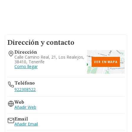
Dirección y contacto
Dirección
Calle Camino Real, 21, Los Realejos,
38410, Tenerife
VER EN MAPA
Como llegar
Teléfono
922308522
Web
Añadir Web
Email
Añadir Email