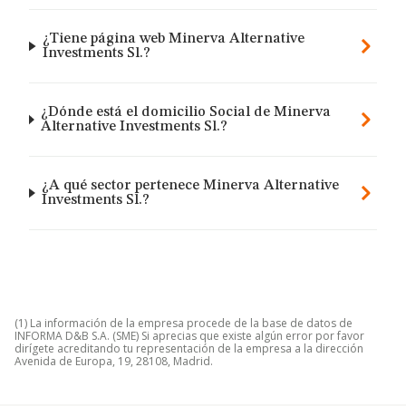
¿Tiene página web Minerva Alternative
Investments Sl.?
¿Dónde está el domicilio Social de Minerva
Alternative Investments Sl.?
¿A qué sector pertenece Minerva Alternative
Investments Sl.?
(1) La información de la empresa procede de la base de datos de
INFORMA D&B S.A. (SME) Si aprecias que existe algún error por favor
dirígete acreditando tu representación de la empresa a la dirección
Avenida de Europa, 19, 28108, Madrid.