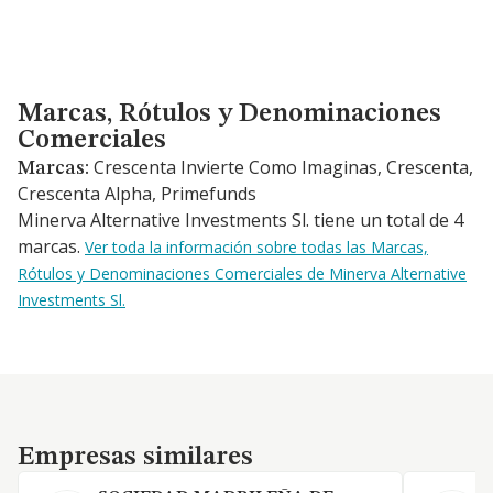
Marcas, Rótulos y Denominaciones Comerciales
Marcas, Rótulos y Denominaciones
Comerciales
Crescenta Invierte Como Imaginas, Crescenta,
Marcas:
Crescenta Alpha, Primefunds
Minerva Alternative Investments Sl. tiene un total de 4
marcas.
Ver toda la información sobre todas las Marcas,
Rótulos y Denominaciones Comerciales de Minerva Alternative
Investments Sl.
Empresas similares
Empresas similares