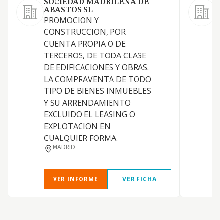
SOCIEDAD MADRILEÑA DE
ABASTOS SL
L
PROMOCION Y
a
CONSTRUCCION, POR
n
CUENTA PROPIA O DE
TERCEROS, DE TODA CLASE
DE EDIFICACIONES Y OBRAS.
LA COMPRAVENTA DE TODO
TIPO DE BIENES INMUEBLES
Y SU ARRENDAMIENTO
EXCLUIDO EL LEASING O
EXPLOTACION EN
CUALQUIER FORMA.
MADRID
VER INFORME
VER FICHA