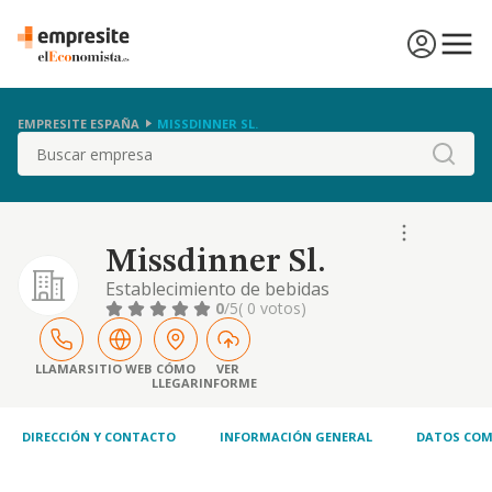
EMPRESITE ESPAÑA
MISSDINNER SL.
Buscar
Missdinner Sl.
Establecimiento de bebidas
0
/5
( 0 votos)
LLAMAR
SITIO WEB
CÓMO
VER
LLEGAR
INFORME
DIRECCIÓN Y CONTACTO
INFORMACIÓN GENERAL
DATOS COM