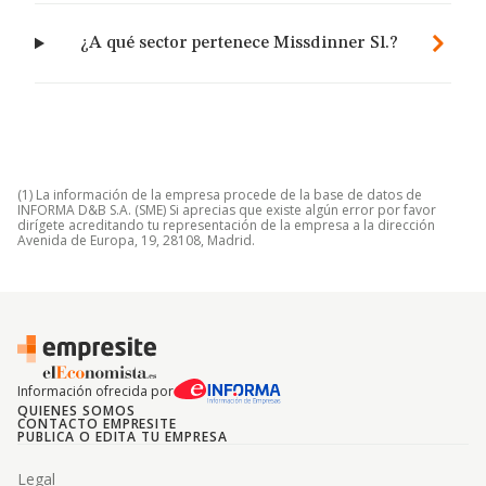
¿A qué sector pertenece Missdinner Sl.?
(1) La información de la empresa procede de la base de datos de
INFORMA D&B S.A. (SME) Si aprecias que existe algún error por favor
dirígete acreditando tu representación de la empresa a la dirección
Avenida de Europa, 19, 28108, Madrid.
Información ofrecida por
QUIENES SOMOS
CONTACTO EMPRESITE
PUBLICA O EDITA TU EMPRESA
Legal