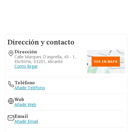
Dirección y contacto
Dirección
Calle Marques D'asprella, 43 - 1,
Elx/elche, 03201, Alicante
VER EN MAPA
Como llegar
Teléfono
Añadir Teléfono
Web
Añadir Web
Email
Añadir Email