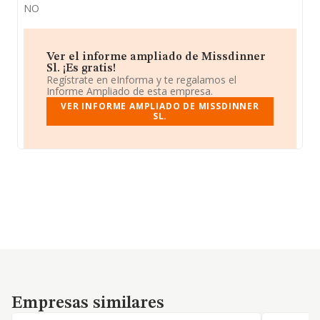
NO
Ver el informe ampliado de Missdinner
Sl. ¡Es gratis!
Regístrate en eInforma y te regalamos el
Informe Ampliado de esta empresa.
VER INFORME AMPLIADO DE MISSDINNER
SL.
Empresas similares
Empresas similares