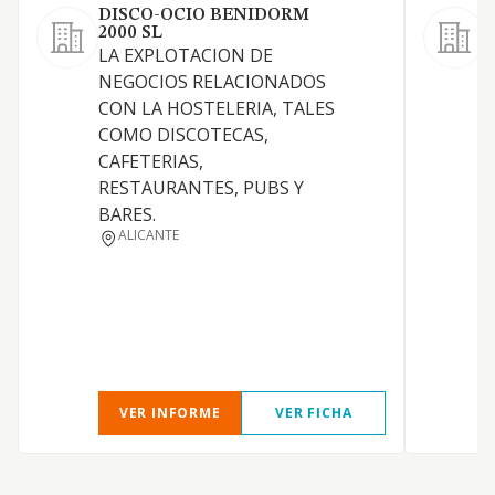
DISCO-OCIO BENIDORM
2000 SL
L
LA EXPLOTACION DE
NEGOCIOS RELACIONADOS
C
CON LA HOSTELERIA, TALES
COMO DISCOTECAS,
CAFETERIAS,
RESTAURANTES, PUBS Y
BARES.
ALICANTE
VER INFORME
VER FICHA