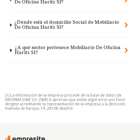
De Oficina Haritz Sl?
¿Dónde está el domicilio Social de Mobiliario
De Oficina Haritz Sl?
¿A qué sector pertenece Mobiliario De Oficina
Haritz Sl?
(1) La información de la empresa procede de la base de datos de
INFORMA D&B S.A. (SME) Si aprecias que existe algún error por favor
dirígete acreditando tu representación de la empresa a la dirección
Avenida de Europa, 19, 28108, Madrid.