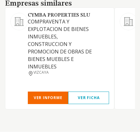
Empresas similares
Empresas similares
CYMBA PROPERTIES SLU
COMPRAVENTA Y
EXPLOTACION DE BIENES
INMUEBLES,
F
CONSTRUCCION Y
PROMOCION DE OBRAS DE
BIENES MUEBLES E
INMUEBLES
VIZCAYA
B
VER INFORME
VER FICHA