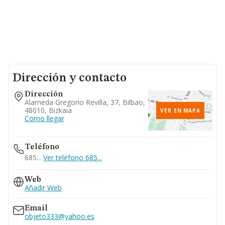
Dirección y contacto
Dirección
Alameda Gregorio Revilla, 37, Bilbao,
48010, Bizkaia
VER EN MAPA
Como llegar
Teléfono
685...
Ver teléfono 685...
Web
Añadir Web
Email
objeto333@yahoo.es