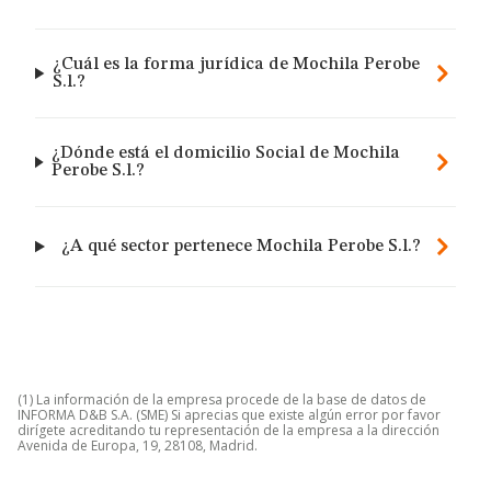
¿Cuál es la forma jurídica de Mochila Perobe
S.l.?
¿Dónde está el domicilio Social de Mochila
Perobe S.l.?
¿A qué sector pertenece Mochila Perobe S.l.?
(1) La información de la empresa procede de la base de datos de
INFORMA D&B S.A. (SME) Si aprecias que existe algún error por favor
dirígete acreditando tu representación de la empresa a la dirección
Avenida de Europa, 19, 28108, Madrid.