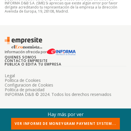
INFORMA D&B S.A. (SME) Si aprecias que existe algún error por favor
dirígete acreditando tu representación de la empresa a la dirección
Avenida de Europa, 19, 28108, Madrid.
Información ofrecida por
QUIENES SOMOS
CONTACTO EMPRESITE
PUBLICA O EDITA TU EMPRESA
Legal
Politica de Cookies
Configuracion de Cookies
Politica de privacidad
INFORMA D&B © 2024. Todos los derechos reservados
Hay más por ver
VER INFORME DE MONEYGRAM PAYMENT SYSTEM...