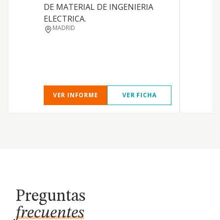
DE MATERIAL DE INGENIERIA
P
ELECTRICA.
P
MADRID
VER INFORME
VER FICHA
Preguntas
frecuentes