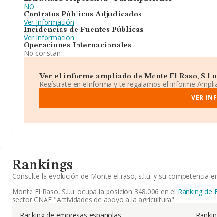
NO
Contratos Públicos Adjudicados
Ver Información
Incidencias de Fuentes Públicas
Ver Información
Operaciones Internacionales
No constan
Ver el informe ampliado de Monte El Raso, S.l.u. 
Regístrate en eInforma y te regalamos el Informe Ampl
VER IN
Rankings
Consulte la evolución de Monte el raso, s.l.u. y su competencia
Monte El Raso, S.l.u. ocupa la posición 348.006 en el
Ranking de 
sector CNAE "Actividades de apoyo a la agricultura".
Ranking de empresas españolas
Ranki