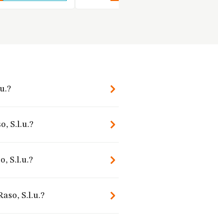
u.?
, S.l.u.?
, S.l.u.?
aso, S.l.u.?