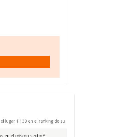
el lugar 1.138 en el ranking de su
s en el mismo sector*