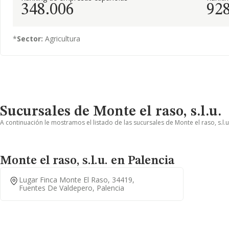
348.006
92
*
Sector:
Agricultura
Sucursales de Monte el raso, s.l.u.
A continuación le mostramos el listado de las sucursales de Monte el raso, s.l.u
Monte el raso, s.l.u. en Palencia
Lugar Finca Monte El Raso, 34419,
Fuentes De Valdepero, Palencia