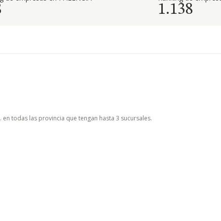
8
1.138
. en todas las provincia que tengan hasta 3 sucursales.