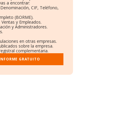
as a encontrar:
: Denominación, CIF, Teléfono,
ompleto (BORME).
n Ventas y Empleados.
ación y Administradores.
s.
culaciones en otras empresas.
ublicados sobre la empresa.
 registral complementaria.
 INFORME GRATUITO