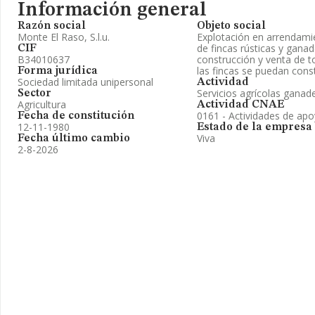
Información general
Razón social
Objeto social
Monte El Raso, S.l.u.
Explotación en arrendami
de fincas rústicas y ganad
CIF
B34010637
construcción y venta de t
las fincas se puedan const
Forma jurídica
Sociedad limitada unipersonal
Actividad
Servicios agrícolas ganad
Sector
Agricultura
Actividad CNAE
0161 - Actividades de apoy
Fecha de constitución
12-11-1980
Estado de la empresa
Viva
Fecha último cambio
2-8-2026