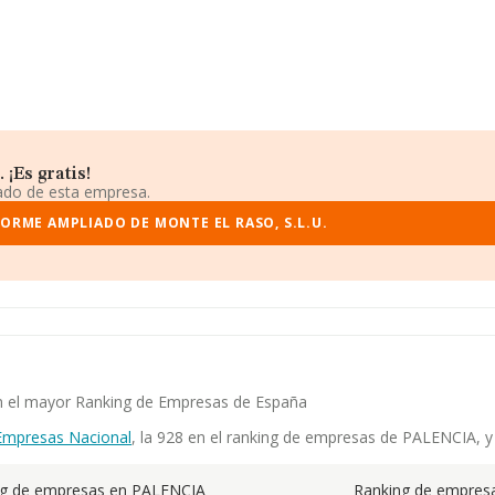
¡Es gratis!
iado de esta empresa.
FORME AMPLIADO DE MONTE EL RASO, S.L.U.
 en el mayor Ranking de Empresas de España
Empresas Nacional
, la 928 en el ranking de empresas de PALENCIA, y 
ng de empresas en PALENCIA
Ranking de empresa