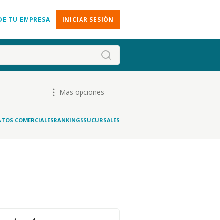
DE TU EMPRESA
INICIAR SESIÓN
Mas opciones
ATOS COMERCIALES
RANKINGS
SUCURSALES