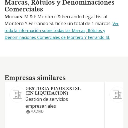
Marcas, Rótulos y Denominaciones Comerciales
Marcas, Rótulos y Denominaciones
Comerciales
M & F Montero & Ferrando Legal Fiscal
Marcas:
Montero Y Ferrando Sl. tiene un total de 1 marcas.
Ver
toda la información sobre todas las Marcas, Rótulos y
Denominaciones Comerciales de Montero Y Ferrando Sl.
Empresas similares
Empresas similares
GESTORIA PINOS XXI SL
(EN LIQUIDACION)
Gestión de servicios
S
empresariales
MADRID