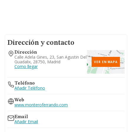
Dirección y contacto
Dirección
Calle Adela Gines, 23, San Agustin Del
Guadalix, 28750, Madrid
VER EN MAPA
Como llegar
Teléfono
Añadir Teléfono
Web
www.monteroferrando.com
Email
Añadir Email