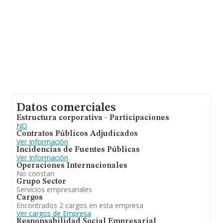
interés, los empleados de media son 3; la antigüedad
alcanza los 19 años desde la constitución.
Datos comerciales
Estructura corporativa - Participaciones
NO
Contratos Públicos Adjudicados
Ver Información
Incidencias de Fuentes Públicas
Ver Información
Operaciones Internacionales
No constan
Grupo Sector
Servicios empresariales
Cargos
Encontrados 2 cargos en esta empresa
Ver cargos de Empresa
Responsabilidad Social Empresarial