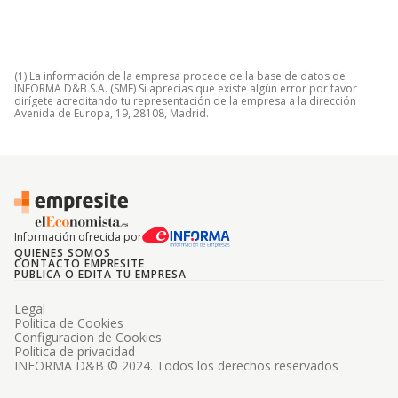
(1) La información de la empresa procede de la base de datos de
INFORMA D&B S.A. (SME) Si aprecias que existe algún error por favor
dirígete acreditando tu representación de la empresa a la dirección
Avenida de Europa, 19, 28108, Madrid.
Información ofrecida por
QUIENES SOMOS
CONTACTO EMPRESITE
PUBLICA O EDITA TU EMPRESA
Legal
Politica de Cookies
Configuracion de Cookies
Politica de privacidad
INFORMA D&B © 2024. Todos los derechos reservados