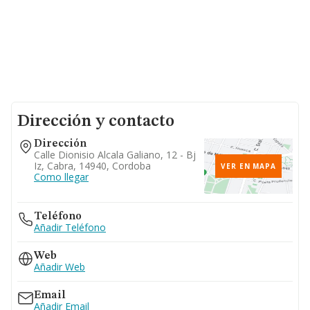
Dirección y contacto
Dirección
Calle Dionisio Alcala Galiano, 12 - Bj
Iz, Cabra, 14940, Cordoba
VER EN MAPA
Como llegar
Teléfono
Añadir Teléfono
Web
Añadir Web
Email
Añadir Email