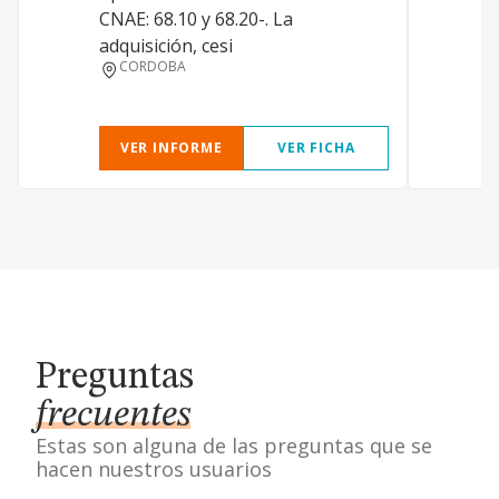
d
CNAE: 68.10 y 68.20-. La
e
adquisición, cesi
l
CORDOBA
VER INFORME
VER FICHA
Preguntas
frecuentes
Estas son alguna de las preguntas que se
hacen nuestros usuarios