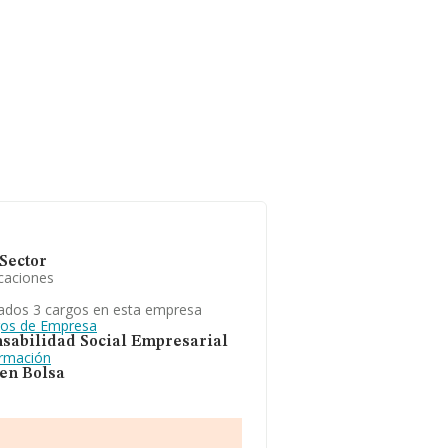
Sector
caciones
ados 3 cargos en esta empresa
gos de Empresa
sabilidad Social Empresarial
ormación
 en Bolsa