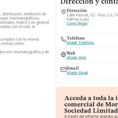
Dirección y cont
Dirección
, distribución, exhibición de
Calle Pascua, 52 - Piso 2 Iz, T
rajes cinematográficos,
Palmas (las)
mentales, teatro y en general
Como llegar
nadas con el cine, la
Teléfono
acionados con la misma
Añadir Teléfono
 incluso video.
ducción cinematográfica y de
Web
Añadir Web
Email
Añadir Email
Acceda a toda la
comercial de Mor
Sociedad Limitad
A través del informe gratuito 