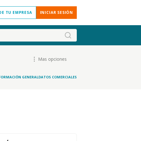
DE TU EMPRESA
INICIAR SESIÓN
Mas opciones
FORMACIÓN GENERAL
DATOS COMERCIALES