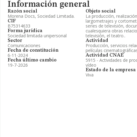
Información general
Razón social
Objeto social
Morena Docs, Sociedad Limitada.
La producción, realización
largometrajes y cortomet
CIF
B75314633
series de televisión, docu
cualesquiera obras relacio
Forma jurídica
Sociedad limitada unipersonal
televisión, el teatro..
Sector
Actividad
Comunicaciones
Producción, servicios rel
películas cinematográficas
Fecha de constitución
6-11-2024
Actividad CNAE
5915 - Actividades de pro
Fecha último cambio
19-7-2026
vídeo
Estado de la empresa
Viva