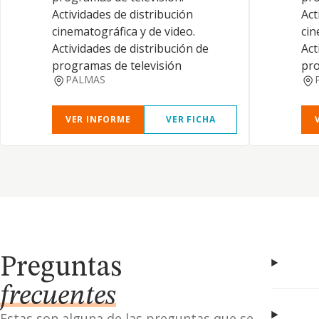
Actividades de distribución
Act
cinematográfica y de video.
cin
Actividades de distribución de
Act
programas de televisión
pro
PALMAS
VER INFORME
VER FICHA
Preguntas
frecuentes
Estas son alguna de las preguntas que se