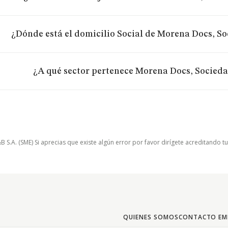
¿Dónde está el domicilio Social de Morena Docs, S
¿A qué sector pertenece Morena Docs, Socied
.A. (SME) Si aprecias que existe algún error por favor dirígete acreditando t
QUIENES SOMOS
CONTACTO EM