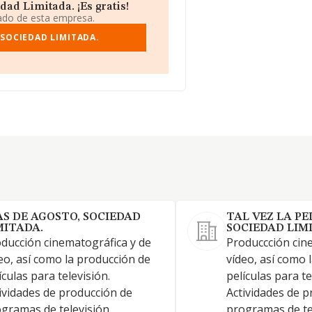
ad Limitada. ¡Es gratis!
iado de esta empresa.
SOCIEDAD LIMITADA.
AS DE AGOSTO, SOCIEDAD
TAL VEZ LA PE
MITADA.
SOCIEDAD LIM
ducción cinematográfica y de
Produccción cin
eo, así como la producción de
vídeo, así como 
ículas para televisión.
películas para te
ividades de producción de
Actividades de p
gramas de televisión.
programas de te