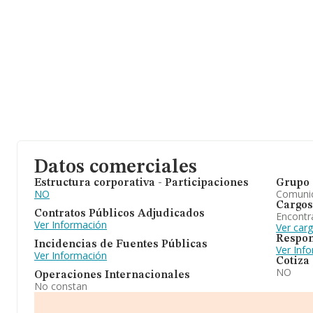
Datos comerciales
Estructura corporativa - Participaciones
Grupo 
NO
Comuni
Cargos
Contratos Públicos Adjudicados
Encontr
Ver Información
Ver car
Respon
Incidencias de Fuentes Públicas
Ver Inf
Ver Información
Cotiza
NO
Operaciones Internacionales
No constan