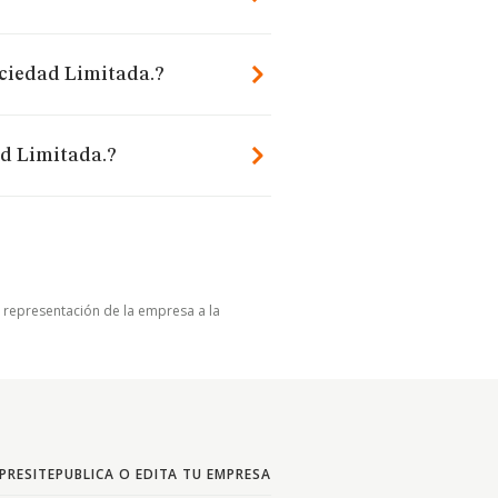
ociedad Limitada.?
ad Limitada.?
u representación de la empresa a la
PRESITE
PUBLICA O EDITA TU EMPRESA