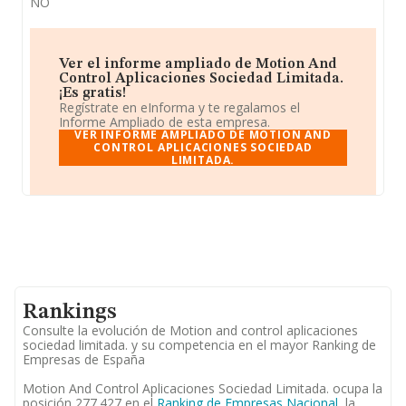
NO
Ver el informe ampliado de Motion And
Control Aplicaciones Sociedad Limitada.
¡Es gratis!
Regístrate en eInforma y te regalamos el
Informe Ampliado de esta empresa.
VER INFORME AMPLIADO DE MOTION AND
CONTROL APLICACIONES SOCIEDAD
LIMITADA.
Rankings
Consulte la evolución de Motion and control aplicaciones
sociedad limitada. y su competencia en el mayor Ranking de
Empresas de España
Motion And Control Aplicaciones Sociedad Limitada. ocupa la
posición 277.427 en el
Ranking de Empresas Nacional
, la