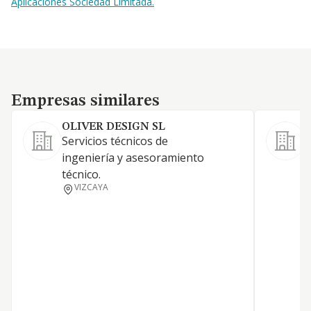
Aplicaciones Sociedad Limitada.
Empresas similares
Empresas similares
OLIVER DESIGN SL
Servicios técnicos de
ingeniería y asesoramiento
S
técnico.
c
VIZCAYA