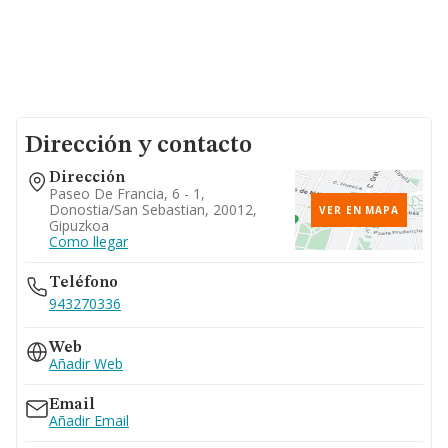
Dirección y contacto
Dirección
Paseo De Francia, 6 - 1,
Donostia/san Sebastian, 20012,
VER EN MAPA
Gipuzkoa
Como llegar
Teléfono
943270336
Web
Añadir Web
Email
Añadir Email