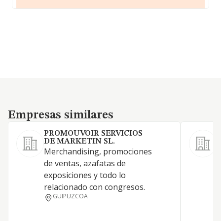
Empresas similares
Empresas similares
PROMOUVOIR SERVICIOS
DE MARKETIN SL.
Merchandising, promociones
A
de ventas, azafatas de
t
exposiciones y todo lo
relacionado con congresos.
GUIPUZCOA