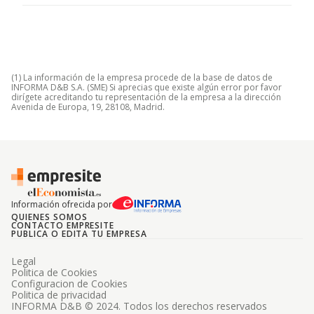
(1) La información de la empresa procede de la base de datos de
INFORMA D&B S.A. (SME) Si aprecias que existe algún error por favor
dirígete acreditando tu representación de la empresa a la dirección
Avenida de Europa, 19, 28108, Madrid.
Información ofrecida por
QUIENES SOMOS
CONTACTO EMPRESITE
PUBLICA O EDITA TU EMPRESA
Legal
Politica de Cookies
Configuracion de Cookies
Politica de privacidad
INFORMA D&B © 2024. Todos los derechos reservados