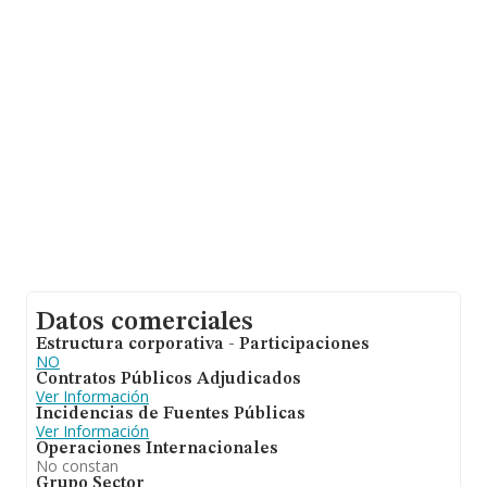
antigüedad desde la constitución es de 20 años.
Datos comerciales
Estructura corporativa - Participaciones
NO
Contratos Públicos Adjudicados
Ver Información
Incidencias de Fuentes Públicas
Ver Información
Operaciones Internacionales
No constan
Grupo Sector