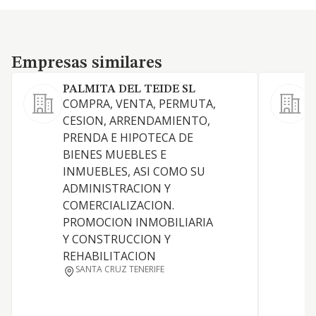
Empresas similares
Empresas similares
PALMITA DEL TEIDE SL
COMPRA, VENTA, PERMUTA,
CESION, ARRENDAMIENTO,
A
PRENDA E HIPOTECA DE
BIENES MUEBLES E
INMUEBLES, ASI COMO SU
ADMINISTRACION Y
COMERCIALIZACION.
PROMOCION INMOBILIARIA
Y CONSTRUCCION Y
REHABILITACION
SANTA CRUZ TENERIFE