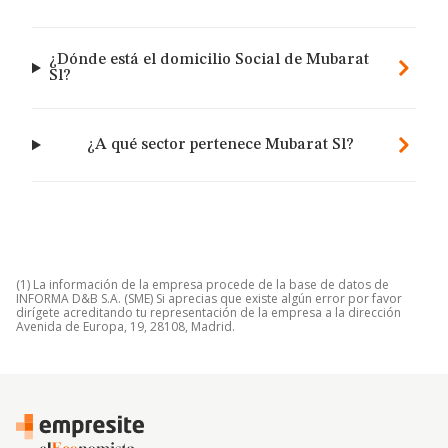
¿Dónde está el domicilio Social de Mubarat
Sl?
¿A qué sector pertenece Mubarat Sl?
(1) La información de la empresa procede de la base de datos de
INFORMA D&B S.A. (SME) Si aprecias que existe algún error por favor
dirígete acreditando tu representación de la empresa a la dirección
Avenida de Europa, 19, 28108, Madrid.