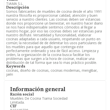
TIAMA S.L.
Descripción
Somos fabricantes de muebles de cocina desde el año 1991
nuestra filosofía es proporcionar calidad, atención y buen
servicio a nuestro clientes. Las cocinas deben ser estancias
donde nos proporcione un bienestar, en nuestro hacer diario
se nos hace indispensable sentirnos cómodos al llegar a
nuestro hogar, por eso las cocinas debes ser estancias para
nuestro disfrute. Versatilidad y funcionalidad, elaborar
cocinas adaptadas a cada usuario, respetando un punto en
común; la necesidad de de delimitar los usos particulares de
los muebles para que aquello que contenga este
perfectamente ordenado y sea de fácil acceso. Limpieza y
orden, la organización de la cocina busca facilitar los
problemas que surgen a la hora de cocinar, realizar una
distribución de tal forma que sea lo mas práctico posible.
Keywords
cocinas, diseño de cocinas, cocinas modernas, mengibar,
jaén
Información general
Razón social
Muebles De Cocina Tiama Sociedad
Limitada.
CIF