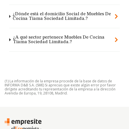
¿Dónde está el domicilio Social de Muebles De
Cocina Tiama Sociedad Limitada.?
¿A qué sector pertenece Muebles De Cocina
Tiama Sociedad Limitada.?
(1) La información de la empresa procede de la base de datos de
INFORMA D&B S.A. (SME) Si aprecias que existe algún error por favor
dirígete acreditando tu representación de la empresa a la dirección
Avenida de Europa, 19, 28108, Madrid.