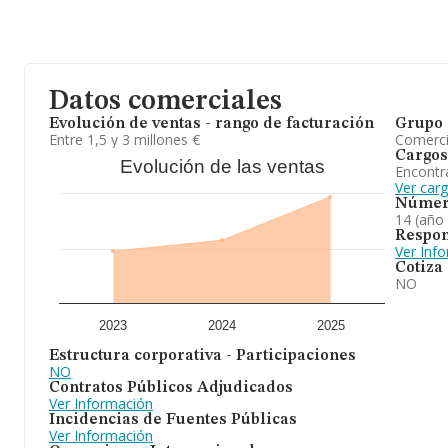
Datos comerciales
Evolución de ventas - rango de facturación
Grupo 
Entre 1,5 y 3 millones €
Comerc
Cargos
Evolución de las ventas
Encontr
Ver car
Númer
14 (año
Respon
Ver Inf
Cotiza
NO
2023
2024
2025
Estructura corporativa - Participaciones
NO
Contratos Públicos Adjudicados
Ver Información
Incidencias de Fuentes Públicas
Ver Información