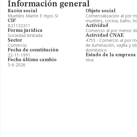
Información general
Razón social
Objeto social
Muebles Martin E Hijos Sl
Comercialización al por m
muebles, cocina, baño, h
CIF
B21132311
Actividad
Comercio al por menor de
Forma jurídica
Sociedad limitada
Actividad CNAE
4755 - Comercio al por m
Sector
Comercio
de iluminación, vajilla y o
doméstico
Fecha de constitución
22-11-1991
Estado de la empresa
Viva
Fecha último cambio
5-6-2026