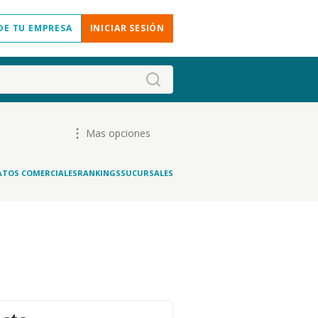
DE TU EMPRESA
INICIAR SESIÓN
Mas opciones
ATOS COMERCIALES
RANKINGS
SUCURSALES