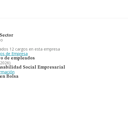
Sector
io
ados 12 cargos en esta empresa
gos de Empresa
o de empleados
 2026)
sabilidad Social Empresarial
ormación
 en Bolsa