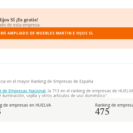
os Sl ¡Es gratis!
iado de esta empresa.
RME AMPLIADO DE MUEBLES MARTIN E HIJOS SL
encia en el mayor Ranking de Empresas de España
g de Empresas Nacional
, la 713 en el ranking de empresas de HUELVA,
luminación, vajilla y otros artículos de uso doméstico".
ng de empresas en HUELVA
Ranking de empresa
3
475