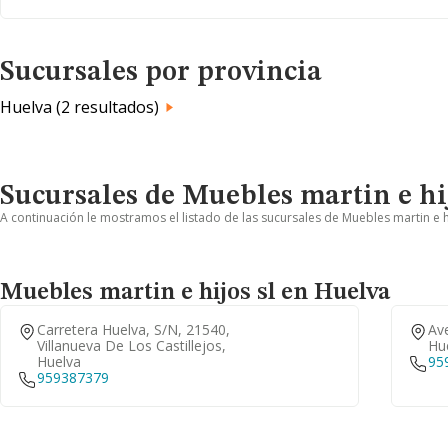
Sucursales por provincia
Huelva (2 resultados)
Sucursales de Muebles martin e hij
A continuación le mostramos el listado de las sucursales de Muebles martin e hi
Muebles martin e hijos sl en Huelva
Carretera Huelva, S/n, 21540,
Ave
Villanueva De Los Castillejos,
Hu
Huelva
95
959387379