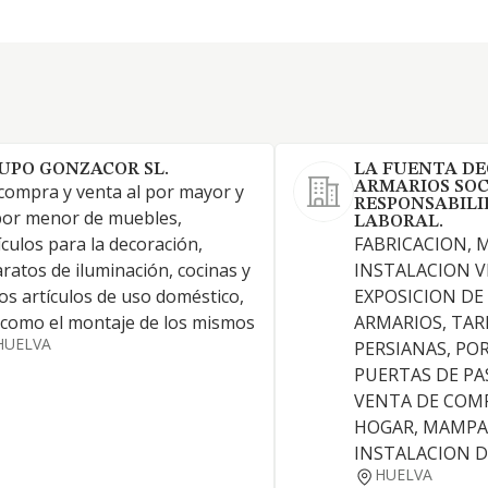
UPO GONZACOR SL.
LA FUENTA D
ARMARIOS SOC
compra y venta al por mayor y
RESPONSABILI
por menor de muebles,
LABORAL.
ículos para la decoración,
FABRICACION, 
ratos de iluminación, cocinas y
INSTALACION V
os artículos de uso doméstico,
EXPOSICION DE
 como el montaje de los mismos
ARMARIOS, TAR
HUELVA
PERSIANAS, PO
PUERTAS DE PA
VENTA DE COM
HOGAR, MAMPAR
INSTALACION D
HUELVA