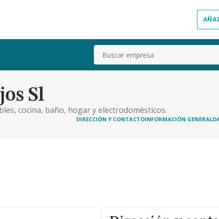
AÑA
Buscar
os Sl
les, cocina, baño, hogar y electrodomésticos.
DIRECCIÓN Y CONTACTO
INFORMACIÓN GENERAL
D