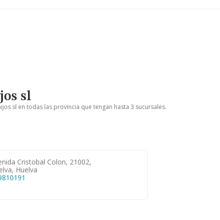
os sl
jos sl en todas las provincia que tengan hasta 3 sucursales.
nida Cristobal Colon, 21002,
elva, Huelva
9810191