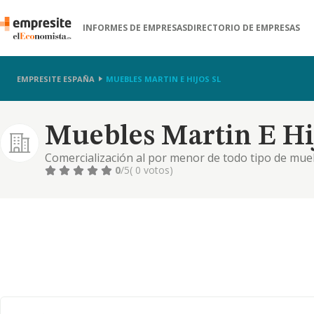
INFORMES DE EMPRESAS
DIRECTORIO DE EMPRESAS
EMPRESITE ESPAÑA
MUEBLES MARTIN E HIJOS SL
Muebles Martin E Hij
Comercialización al por menor de todo tipo de mueb
0
/5
( 0 votos)