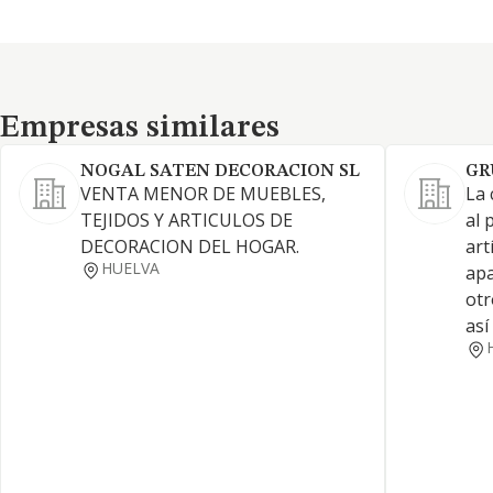
Empresas similares
Empresas similares
NOGAL SATEN DECORACION SL
GR
VENTA MENOR DE MUEBLES,
La 
TEJIDOS Y ARTICULOS DE
al 
DECORACION DEL HOGAR.
art
HUELVA
apa
otr
así