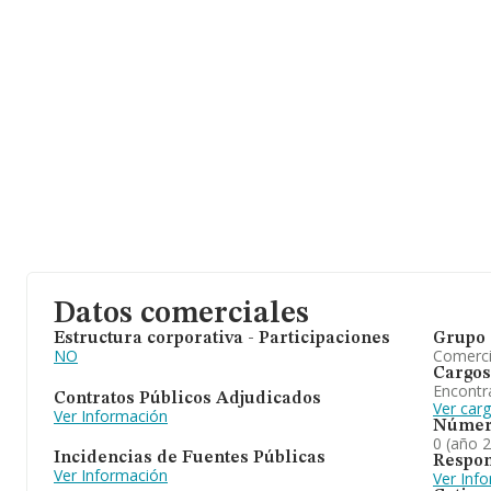
Datos comerciales
Estructura corporativa - Participaciones
Grupo 
NO
Comerc
Cargos
Encontr
Contratos Públicos Adjudicados
Ver car
Ver Información
Númer
0 (año 
Incidencias de Fuentes Públicas
Respon
Ver Información
Ver Inf