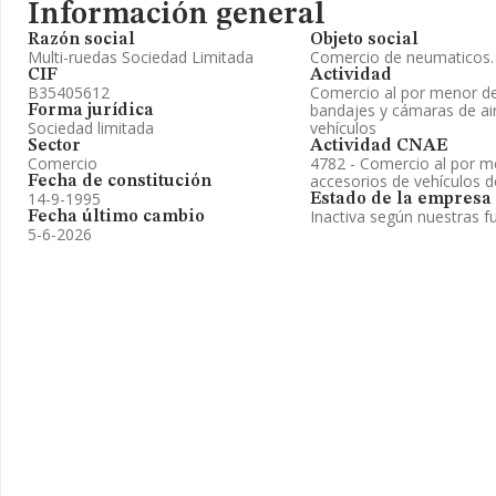
Información general
Razón social
Objeto social
Multi-ruedas Sociedad Limitada
Comercio de neumaticos.
CIF
Actividad
B35405612
Comercio al por menor de
bandajes y cámaras de air
Forma jurídica
Sociedad limitada
vehículos
Sector
Actividad CNAE
Comercio
4782 - Comercio al por m
accesorios de vehículos 
Fecha de constitución
14-9-1995
Estado de la empresa
Inactiva según nuestras f
Fecha último cambio
5-6-2026