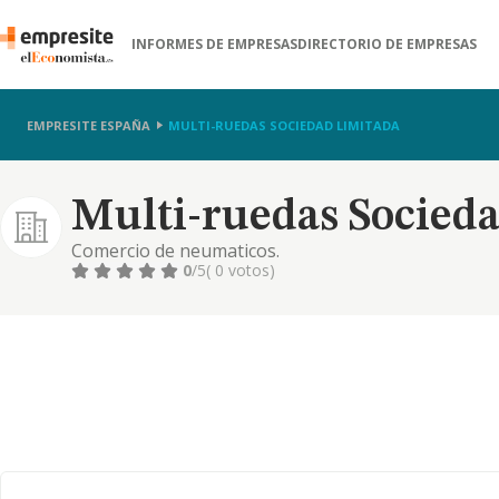
INFORMES DE EMPRESAS
DIRECTORIO DE EMPRESAS
EMPRESITE ESPAÑA
MULTI-RUEDAS SOCIEDAD LIMITADA
Multi-ruedas Socied
Comercio de neumaticos.
0
/5
( 0 votos)