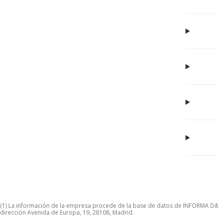
(1) La información de la empresa procede de la base de datos de INFORMA D&B S
dirección Avenida de Europa, 19, 28108, Madrid.