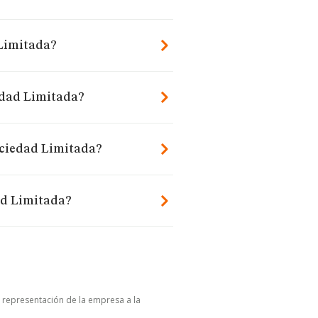
Limitada?
edad Limitada?
ociedad Limitada?
ad Limitada?
u representación de la empresa a la