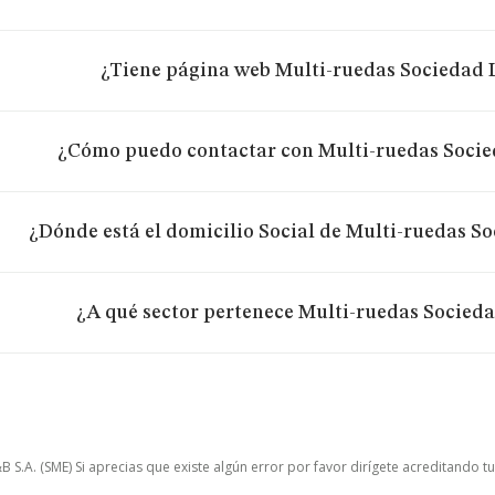
¿Tiene página web Multi-ruedas Sociedad 
¿Cómo puedo contactar con Multi-ruedas Soci
¿Dónde está el domicilio Social de Multi-ruedas S
¿A qué sector pertenece Multi-ruedas Socied
.A. (SME) Si aprecias que existe algún error por favor dirígete acreditando t