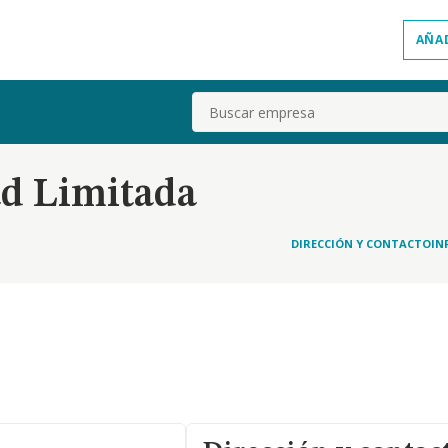
AÑA
Buscar
ad Limitada
DIRECCIÓN Y CONTACTO
IN