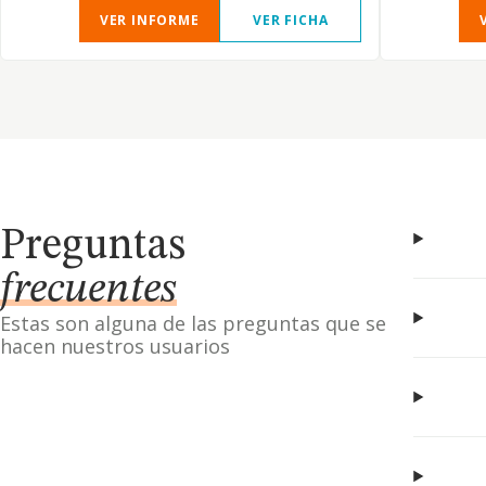
VER INFORME
VER FICHA
Preguntas
frecuentes
Estas son alguna de las preguntas que se
hacen nuestros usuarios