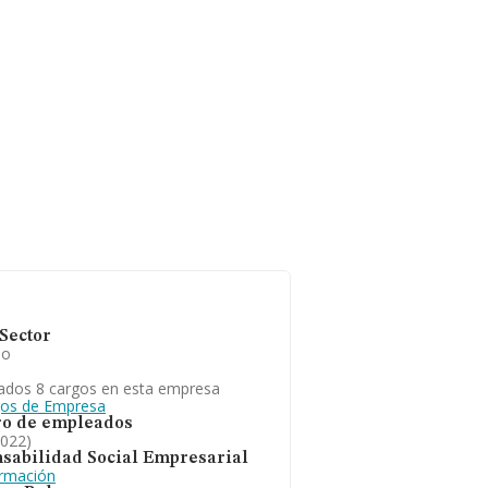
Sector
io
ados 8 cargos en esta empresa
gos de Empresa
o de empleados
2022)
sabilidad Social Empresarial
ormación