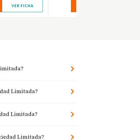
VER FICHA
VER INFORME
VER FIC
Limitada?
iedad Limitada?
edad Limitada?
ociedad Limitada?