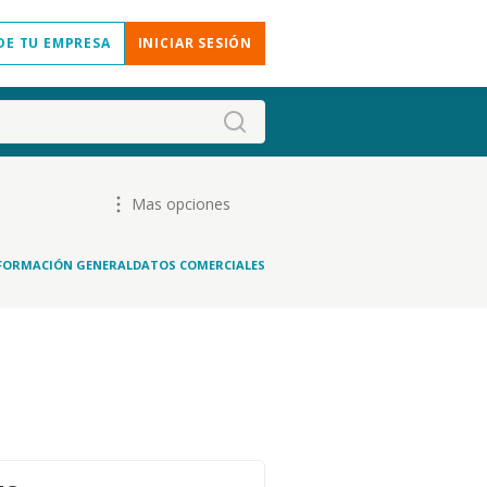
DE TU EMPRESA
INICIAR SESIÓN
Mas opciones
FORMACIÓN GENERAL
DATOS COMERCIALES