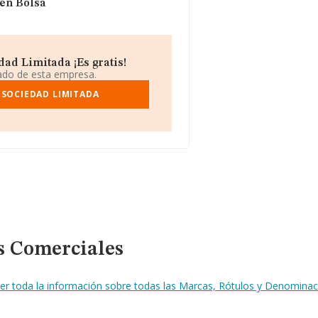
 en Bolsa
ad Limitada ¡Es gratis!
iado de esta empresa.
 SOCIEDAD LIMITADA
s Comerciales
er toda la información sobre todas las Marcas, Rótulos y Denominac