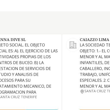
NNA DIVE SL
CAIAZZO LIMA
JETO SOCIAL. EL OBJETO
LA SOCIEDAD T
IAL ES: A). EL EJERCICIO DE LAS
OBJETO: 1.- EL
TIVIDADES PROPIAS DE LOS
MENOR Y AL M
NTROS DE BUCEO. B) LA
INFANTILES, DE
ESTACION DE SERVICIOS DE
CABALLERO, IN
TUDIO Y ANALISIS DE
TRABAJO, UNIF
OCESOS PARA SU
ESPECIALES. 2.
ATAMIENTO MECANICO, DE
MENOR Y AL MA
SANTA CRUZ T
OGRAMACION PARA
SANTA CRUZ TENERIFE