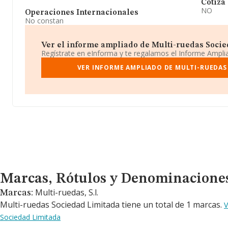
Cotiza
NO
Operaciones Internacionales
No constan
Ver el informe ampliado de Multi-ruedas Socied
Regístrate en eInforma y te regalamos el Informe Ampl
VER INFORME AMPLIADO DE MULTI-RUEDAS
Marcas, Rótulos y Denominaciones Comerciales
Marcas, Rótulos y Denominacione
Multi-ruedas, S.l.
Marcas:
Multi-ruedas Sociedad Limitada tiene un total de 1 marcas.
V
Sociedad Limitada