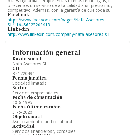
A la vanguardia siempre en las últimas tecnologías, le
ofrecemos un servicio de alta calidad a un precio muy
competitivo. Además, con la garantía de que toda su
Facebook
https://www.facebook.com/pages/Nafa-Asesores-
SL/116486525209415
Linkedin
http://www.linkedin.com/company/nafa-asesores-s-l-
Información general
Razón social
Nafa Asesores Sl
CIF
B41720434
Forma jurídica
Sociedad limitada
Sector
Servicios empresariales
Fecha de constitución
20-6-1995
Fecha último cambio
31-5-2026
Objeto social
Asesoramiento juridico laboral.
Actividad
Servicios financieros y contables