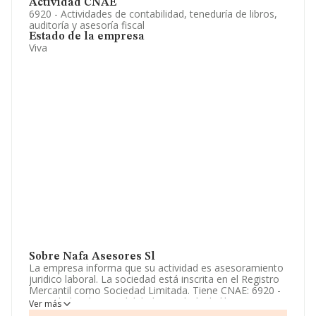
Actividad CNAE
6920 - Actividades de contabilidad, teneduría de libros,
auditoría y asesoría fiscal
Estado de la empresa
Viva
Sobre Nafa Asesores Sl
La empresa informa que su actividad es asesoramiento
juridico laboral. La sociedad está inscrita en el Registro
Mercantil como Sociedad Limitada. Tiene CNAE: 6920 -
'Actividades de contabilidad, teneduría de libros,
Ver más
auditoría y asesoría fiscal'. La empresa no tiene