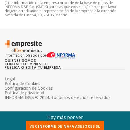
(1) La información de la empresa procede de la base de datos de
INFORMA D&B S.A. (SME) Si aprecias que existe algún error por favor
dirígete acreditando tu representación de la empresa a la dirección
Avenida de Europa, 19, 28108, Madrid.
Información ofrecida por
QUIENES SOMOS
CONTACTO EMPRESITE
PUBLICA O EDITA TU EMPRESA
Legal
Politica de Cookies
Configuracion de Cookies
Politica de privacidad
INFORMA D&B © 2024. Todos los derechos reservados
Hay más por ver
VER INFORME DE NAFA ASESORES SL